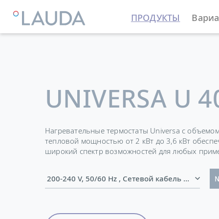
ПРОДУКТЫ
Вариа
LAUDA
Термостатирующие устройства
Термостат
UNIVERSA U 4
Нагревательные термостаты Universa с объемом
тепловой мощностью от 2 кВт до 3,6 кВт обесп
широкий спектр возможностей для любых прим
200-240 V, 50/60 Hz , Сетевой кабе
№