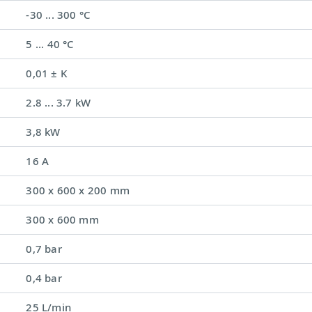
-30 ... 300 °C
5 ... 40 °C
0,01 ± K
2.8 ... 3.7 kW
3,8 kW
16 A
300 x 600 x 200 mm
300 x 600 mm
0,7 bar
0,4 bar
25 L/min