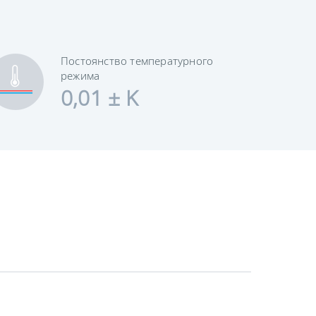
Постоянство температурного
режима
0,01 ± K