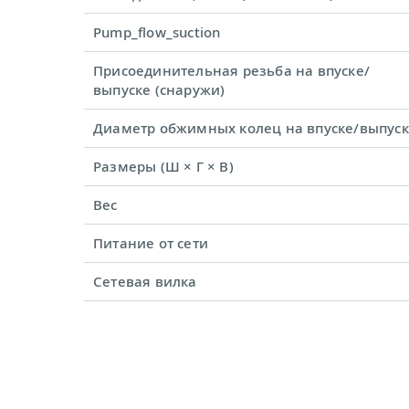
Pump_flow_suction
Присоединительная резьба на впуске/
выпуске (снаружи)
Диаметр обжимных колец на впуске/выпус
Размеры (Ш × Г × В)
Вес
Питание от сети
Сетевая вилка