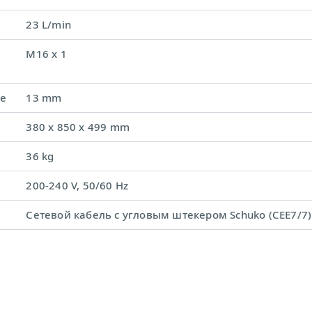
23 L/min
M16 x 1
ке
13 mm
380 x 850 x 499 mm
36 kg
200-240 V, 50/60 Hz
Сетевой кабель с угловым штекером Schuko (CEE7/7)