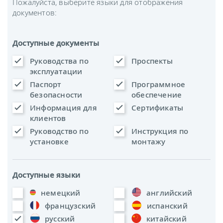
Пожалуйста, выберите языки для отображения
документов:
Доступные документы
Руководства по
Проспекты
эксплуатации
Паспорт
Программное
безопасности
обеспечение
Информация для
Сертификаты
клиентов
Руководство по
Инструкция по
установке
монтажу
Доступные языки
немецкий
английский
французский
испанский
русский
китайский