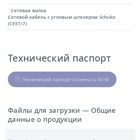
Сетевая вилка
Сетевой кабель с угловым штекером Schuko
(CEE7/7)
Технический паспорт
Технический паспорт Universa U 40 M
Файлы для загрузки — Общие
данные о продукции