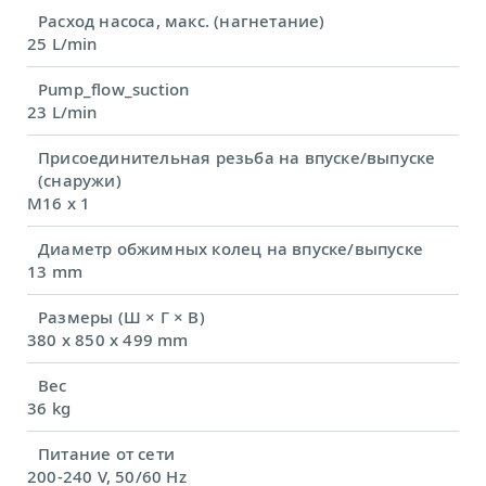
Расход насоса, макс. (нагнетание)
25 L/min
Pump_flow_suction
23 L/min
Присоединительная резьба на впуске/выпуске
(снаружи)
M16 x 1
Диаметр обжимных колец на впуске/выпуске
13 mm
Размеры (Ш × Г × В)
380 x 850 x 499 mm
Вес
36 kg
Питание от сети
200-240 V, 50/60 Hz