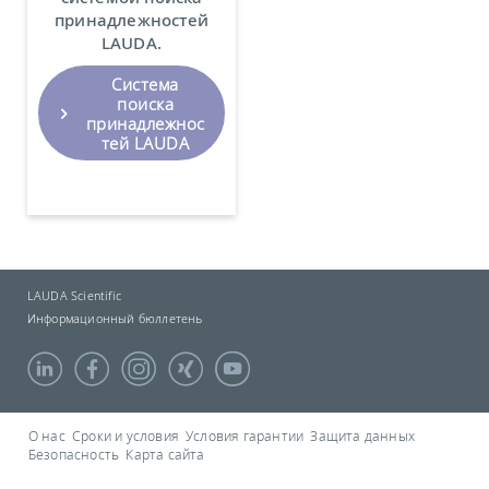
принадлежностей
LAUDA.
Система
поиска
принадлежнос
тей LAUDA
LAUDA Scientific
Информационный бюллетень
О нас
Сроки и условия
Условия гарантии
Защита данных
Безопасность
Карта сайта