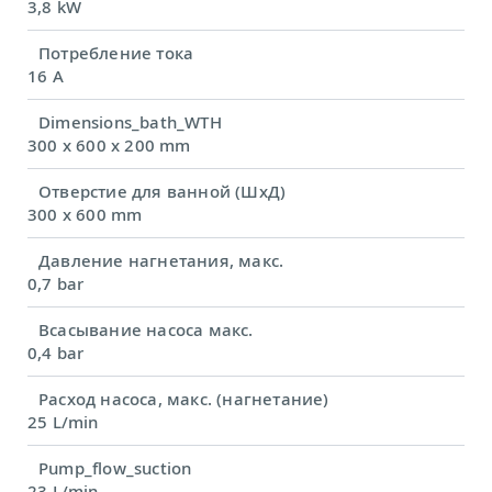
3,8 kW
Потребление тока
16 A
Dimensions_bath_WTH
300 x 600 x 200 mm
Отверстие для ванной (ШхД)
300 x 600 mm
Давление нагнетания, макс.
0,7 bar
Всасывание насоса макс.
0,4 bar
Расход насоса, макс. (нагнетание)
25 L/min
Pump_flow_suction
23 L/min