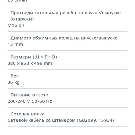
Присоединительная резьба на впуске/выпуске
(снаружи)
M16 x 1
Диаметр обжимных колец на впуске/выпуске
13 mm
Размеры (Ш × Г × В)
380 x 850 x 499 mm
Вес
36 kg
Питание от сети
200-240 V, 50/60 Hz
Сетевая вилка
Сетевой кабель со штекером (GB2099, 15934)