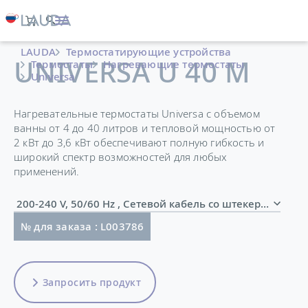
LAUDA
Термостатирующие устройства
UNIVERSA U 40 M
Термостаты
Нагревающие термостаты
Universa
Нагревательные термостаты Universa с объемом
ванны от 4 до 40 литров и тепловой мощностью от
2 кВт до 3,6 кВт обеспечивают полную гибкость и
широкий спектр возможностей для любых
применений.
200-240 V, 50/60 Hz , Сетевой кабель со штекером 
№ для заказа : L003786
Запросить продукт