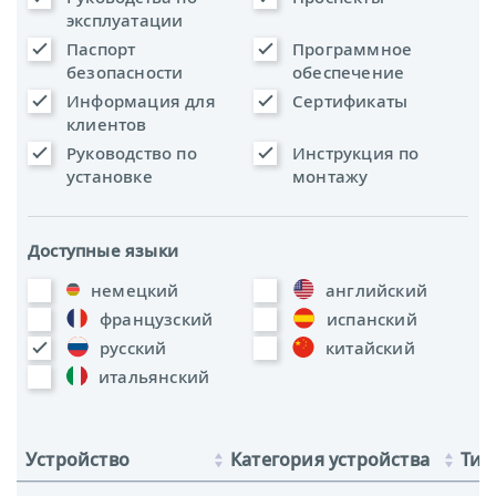
эксплуатации
Паспорт
Программное
безопасности
обеспечение
Информация для
Сертификаты
клиентов
Руководство по
Инструкция по
установке
монтажу
Доступные языки
немецкий
английский
французский
испанский
русский
китайский
итальянский
Устройство
Категория устройства
Тип