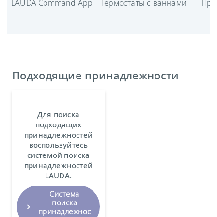
LAUDA Command App
Термостаты с ваннами
Про
Подходящие принадлежности
Для поиска
подходящих
принадлежностей
воспользуйтесь
системой поиска
принадлежностей
LAUDA.
Система
поиска
принадлежнос