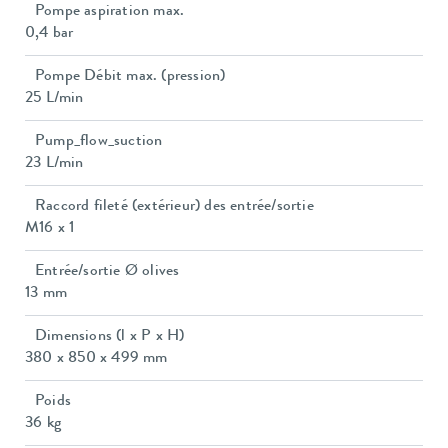
Pompe aspiration max.
0,4 bar
Pompe Débit max. (pression)
25 L/min
Pump_flow_suction
23 L/min
Raccord fileté (extérieur) des entrée/sortie
M16 x 1
Entrée/sortie Ø olives
13 mm
Dimensions (l x P x H)
380 x 850 x 499 mm
Poids
36 kg