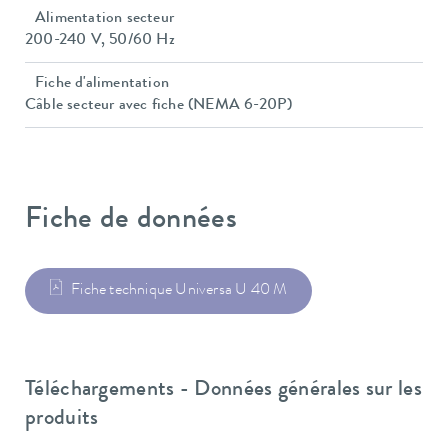
Alimentation secteur
200-240 V, 50/60 Hz
Fiche d'alimentation
Câble secteur avec fiche (NEMA 6-20P)
Fiche de données
Fiche technique Universa U 40 M
Téléchargements - Données générales sur les
produits