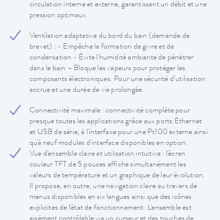
circulation interne et externe, garantissant un débit et une
pression optimaux.
Ventilation adaptative du bord du bain (demande de
brevet) : - Empêche la formation de givre et de
condensation - Évite l'humidité ambiante de pénétrer
dans le bain – Bloque les vapeurs pour protéger les
composants électroniques. Pour une sécurité d’utilisation
accrue et une durée de vie prolongée.
Connectivité maximale : connectivité complète pour
presque toutes les applications grâce aux ports Ethernet
et USB de série, à l'interface pour une Pt100 externe ainsi
qu'à neuf modules d'interface disponibles en option.
Vue d'ensemble claire et utilisation intuitive : l'écran
couleur TFT de 5 pouces affiche simultanément les
valeurs de température et un graphique de leur évolution.
Il propose, en outre, une navigation claire au travers de
menus disponibles en six langues ainsi que des icônes
explicites de l'état de fonctionnement. L'ensemble est
aisément contrôlable via un curseur et des touches de