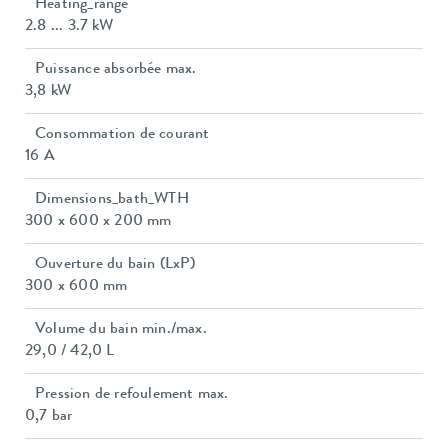
Heating_range
2.8 ... 3.7 kW
Puissance absorbée max.
3,8 kW
Consommation de courant
16 A
Dimensions_bath_WTH
300 x 600 x 200 mm
Ouverture du bain (LxP)
300 x 600 mm
Volume du bain min./max.
29,0 / 42,0 L
Pression de refoulement max.
0,7 bar