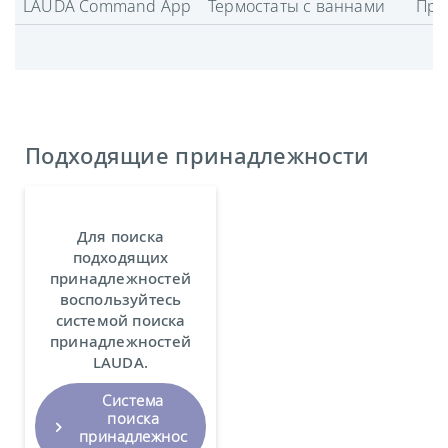
LAUDA Command App
Термостаты с ваннами
Про
Подходящие принадлежности
Для поиска
подходящих
принадлежностей
воспользуйтесь
системой поиска
принадлежностей
LAUDA.
Система
поиска
принадлежнос