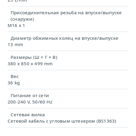
Присоединительная резьба на впуске/выпуске
(снаружи)
M16 x 1
Диаметр обжимных колец на впуске/выпуске
13 mm
Размеры (Ш × Г × В)
380 x 850 x 499 mm
Вес
36 kg
Питание от сети
200-240 V, 50/60 Hz
Сетевая вилка
Сетевой кабель с угловым штекером (BS1363)