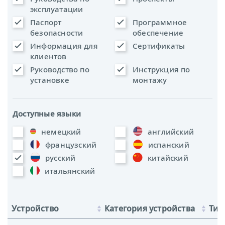
эксплуатации
Паспорт
Программное
безопасности
обеспечение
Информация для
Сертификаты
клиентов
Руководство по
Инструкция по
установке
монтажу
Доступные языки
немецкий
английский
французский
испанский
русский
китайский
итальянский
Устройство
Категория устройства
Тип