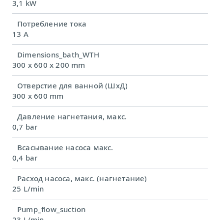
3,1 kW
Потребление тока
13 A
Dimensions_bath_WTH
300 x 600 x 200 mm
Отверстие для ванной (ШхД)
300 x 600 mm
Давление нагнетания, макс.
0,7 bar
Всасывание насоса макс.
0,4 bar
Расход насоса, макс. (нагнетание)
25 L/min
Pump_flow_suction
23 L/min