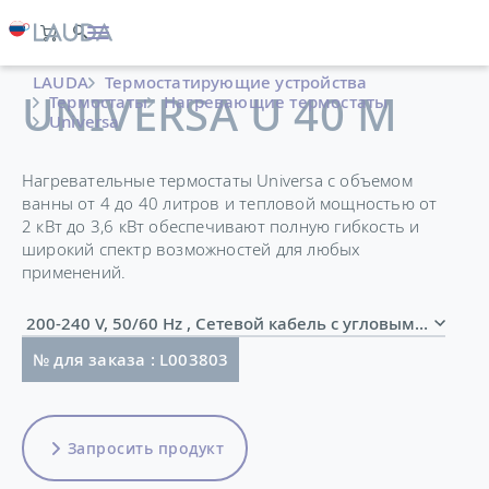
LAUDA
Термостатирующие устройства
UNIVERSA U 40 M
Термостаты
Нагревающие термостаты
Universa
Нагревательные термостаты Universa с объемом
ванны от 4 до 40 литров и тепловой мощностью от
2 кВт до 3,6 кВт обеспечивают полную гибкость и
широкий спектр возможностей для любых
применений.
200-240 V, 50/60 Hz , Сетевой кабель с угловым шт
№ для заказа : L003803
Запросить продукт