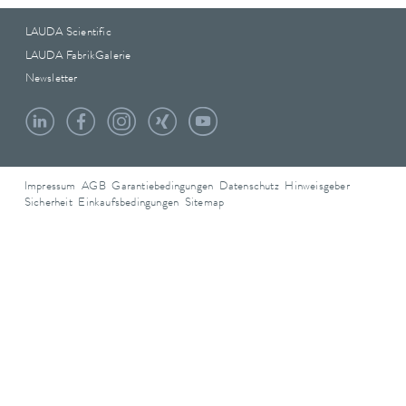
LAUDA Scientific
LAUDA FabrikGalerie
Newsletter
Impressum
AGB
Garantiebedingungen
Datenschutz
Hinweisgeber
Sicherheit
Einkaufsbedingungen
Sitemap