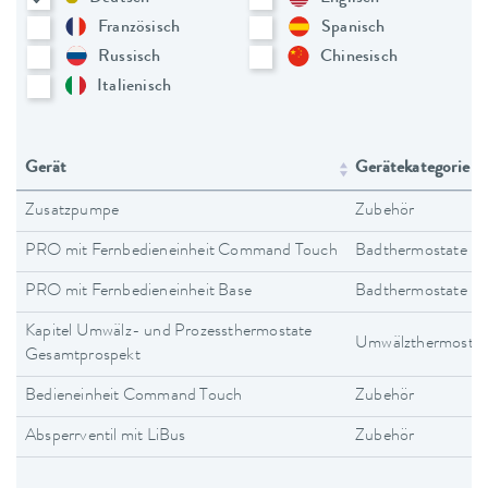
Französisch
Spanisch
Russisch
Chinesisch
Italienisch
Gerät
Gerätekategorie
Zusatzpumpe
Zubehör
PRO mit Fernbedieneinheit Command Touch
Badthermostate
PRO mit Fernbedieneinheit Base
Badthermostate
Kapitel Umwälz- und Prozessthermostate
Umwälzthermostat
Gesamtprospekt
Bedieneinheit Command Touch
Zubehör
Absperrventil mit LiBus
Zubehör