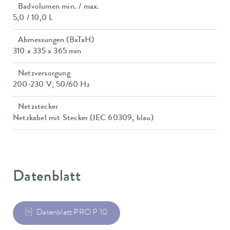
Badvolumen min. / max.
5,0 / 10,0 L
Abmessungen (BxTxH)
310 x 335 x 365 mm
Netzversorgung
200-230 V; 50/60 Hz
Netzstecker
Netzkabel mit Stecker (IEC 60309, blau)
Datenblatt
Datenblatt PRO P 10