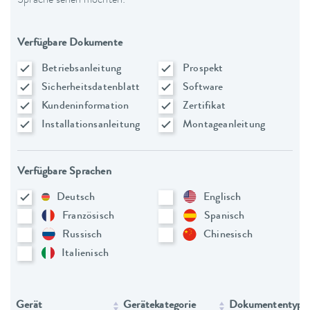
Sprache sehen möchten:
Verfügbare Dokumente
Betriebsanleitung
Prospekt
Sicherheitsdatenblatt
Software
Kundeninformation
Zertifikat
Installationsanleitung
Montageanleitung
Verfügbare Sprachen
Deutsch
Englisch
Französisch
Spanisch
Russisch
Chinesisch
Italienisch
Gerät
Gerätekategorie
Dokumententyp