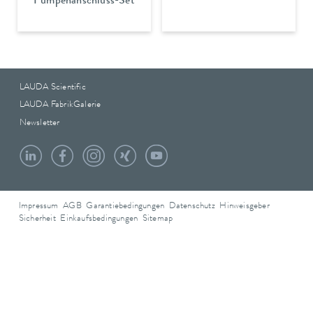
Pumpenanschluss-Set
LAUDA Scientific
LAUDA FabrikGalerie
Newsletter
Impressum
AGB
Garantiebedingungen
Datenschutz
Hinweisgeber
Sicherheit
Einkaufsbedingungen
Sitemap