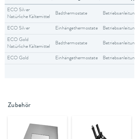
ECO Silver
Badthermostate
Betriebsanleitung
Natürliche Kältemittel
ECO Silver
Einhängethermostate
Betriebsanleitung
ECO Gold
Badthermostate
Betriebsanleitung
Natürliche Kältemittel
ECO Gold
Einhängethermostate
Betriebsanleitung
Zubehör