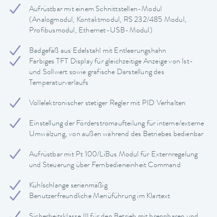
Aufrüstbar mit einem Schnittstellen-Modul
(Analogmodul, Kontaktmodul, RS 232/485 Modul,
Profibusmodul, Ethernet-USB-Modul)
Badgefäß aus Edelstahl mit Entleerungshahn
Farbiges TFT Display für gleichzeitige Anzeige von Ist-
und Sollwert sowie grafische Darstellung des
Temperaturverlaufs
Vollelektronischer stetiger Regler mit PID Verhalten
Einstellung der Förderstromaufteilung für interne/externe
Umwälzung, von außen während des Betriebes bedienbar
Aufrüstbar mit Pt 100/LiBus Modul für Externregelung
und Steuerung über Fernbedieneinheit Command
Kühlschlange serienmäßig
Benutzerfreundliche Menüführung im Klartext
Sicherheitsklasse III für den Betrieb mit brennbaren und