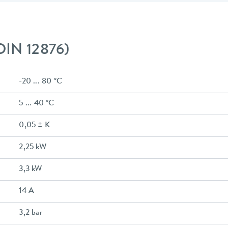
DIN 12876)
-20 ... 80 °C
5 ... 40 °C
0,05 ± K
2,25 kW
3,3 kW
14 A
3,2 bar