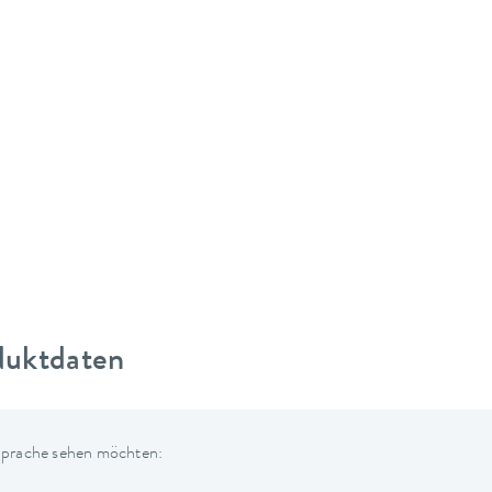
duktdaten
 Sprache sehen möchten: