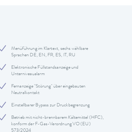
Menüführung im Klartext, sechs wählbare
Sprachen DE, EN, FR, ES, IT, RU
Elektronische Füllstandsanzeige und
Unterniveaualarm
Fernanzeige "Störung" über eingebauten
Neutralkontakt
Einstellbarer Bypass zur Druckbegrenzung
Betrieb mit nicht-brennbarem Kältemittel (HFC),
konform der F-Gas-Verordnung VO (EU)
573/2024