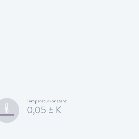
Temperaturkonstanz
0,05 ± K