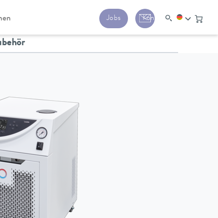
men
Jobs
Kontakt
ubehör