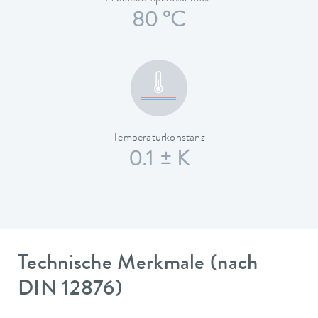
80 °C
Temperaturkonstanz
0.1 ± K
Technische Merkmale (nach
DIN 12876)