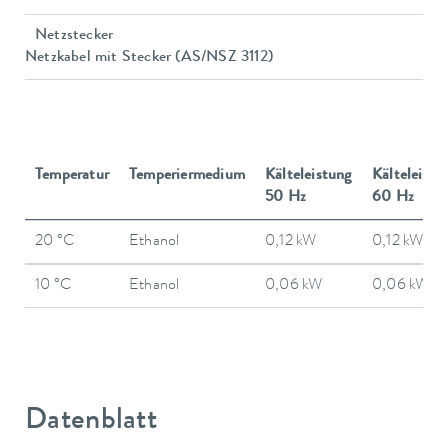
Netzstecker
Netzkabel mit Stecker (AS/NSZ 3112)
Temperatur
Temperiermedium
Kälteleistung
Kälteleistu
50 Hz
60 Hz
20 °C
Ethanol
0,12 kW
0,12 kW
10 °C
Ethanol
0,06 kW
0,06 kW
Datenblatt