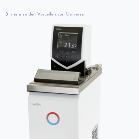
mehr zu den Vorteilen von Universa