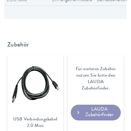
ECO Gold
Einhängethermostate
Betriebsanleitung
Zubehör
Für weiteres Zubehör
nutzen Sie bitte den
LAUDA
Zubehörfinder.
LAUDA
Zubehörfinder
USB Verbindungskabel
2.0 Mini