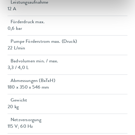
Leistungsaufnahme
12 A
Förderdruck max.
0,6 bar
Pumpe Förderstrom max. (Druck)
22 L/min
Badvolumen min. / max.
3,3 / 4,0 L
Abmessungen (BxTxH)
180 x 350 x 546 mm
Gewicht
20 kg
Netzversorgung
115 V; 60 Hz