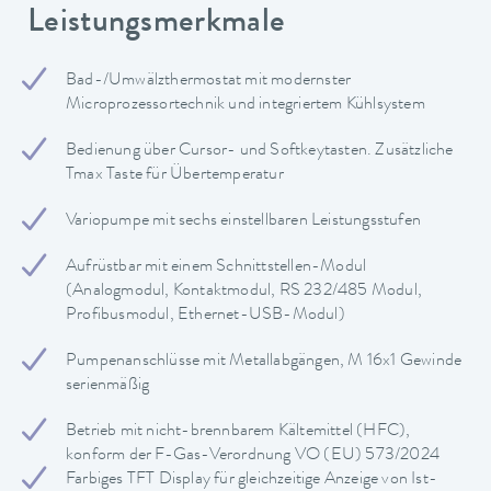
Leistungsmerkmale
Bad-/Umwälzthermostat mit modernster
Microprozessortechnik und integriertem Kühlsystem
Bedienung über Cursor- und Softkeytasten. Zusätzliche
Tmax Taste für Übertemperatur
Variopumpe mit sechs einstellbaren Leistungsstufen
Aufrüstbar mit einem Schnittstellen-Modul
(Analogmodul, Kontaktmodul, RS 232/485 Modul,
Profibusmodul, Ethernet-USB-Modul)
Pumpenanschlüsse mit Metallabgängen, M 16x1 Gewinde
serienmäßig
Betrieb mit nicht-brennbarem Kältemittel (HFC),
konform der F-Gas-Verordnung VO (EU) 573/2024
Farbiges TFT Display für gleichzeitige Anzeige von Ist-