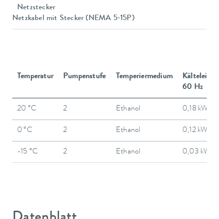
Netzstecker
Netzkabel mit Stecker (NEMA 5-15P)
Temperatur
Pumpenstufe
Temperiermedium
Kälteleistu
60 Hz
20 °C
2
Ethanol
0,18 kW
0 °C
2
Ethanol
0,12 kW
-15 °C
2
Ethanol
0,03 kW
Datenblatt