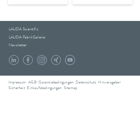
LAUDA Scientific
LAUDA FabrikGalerie
Newsletter
Impressum
AGB
Garantiebedingungen
Datenschutz
Hinweisgeber
Sicherheit
Einkaufsbedingungen
Sitemap