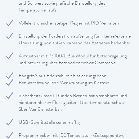
und Sollwert sowie grafische Darstellung des
Temperaturverlaufs
Vollelektronischer stetiger Regler mit PID Verhalten
Einstellung der Förderstromaufteilung für interne/externe
Umwälzung, von außen während des Betriebes bedienbar
Aufrüstbar mit Pt 100/LiBus Modul für Externregelung
und Steuerung über Fernbedieneinheit Command
Badgefäß aus Edelstahl mit Entleerungshahn
Benutzerfreundliche Menüführung im Klartext
Sicherheitsklasse III für den Betrieb mit brennbaren und
nichtbrennbaren Flüssigkeiten. Übertemperaturschutz
über Menü einstellbar.
USB-Schnittstelle serienmäßig
Programmgeber mit 150 Temperatur-/Zeitsegmenten,