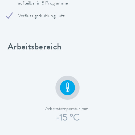
aufteilbar in 5 Programme
Verflüssigerkühlung Luft
Arbeitsbereich
Arbeitstemperatur min.
-15 °C