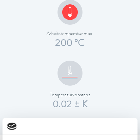
Arbeitstemperatur max.
200 °C
Temperaturkonstanz
0.02 ± K