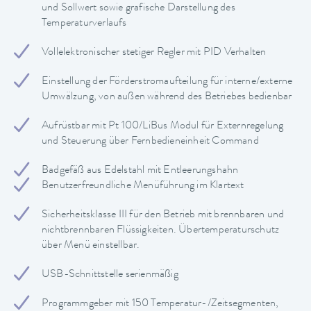
und Sollwert sowie grafische Darstellung des
Temperaturverlaufs
Vollelektronischer stetiger Regler mit PID Verhalten
Einstellung der Förderstromaufteilung für interne/externe
Umwälzung, von außen während des Betriebes bedienbar
Aufrüstbar mit Pt 100/LiBus Modul für Externregelung
und Steuerung über Fernbedieneinheit Command
Badgefäß aus Edelstahl mit Entleerungshahn
Benutzerfreundliche Menüführung im Klartext
Sicherheitsklasse III für den Betrieb mit brennbaren und
nichtbrennbaren Flüssigkeiten. Übertemperaturschutz
über Menü einstellbar.
USB-Schnittstelle serienmäßig
Programmgeber mit 150 Temperatur-/Zeitsegmenten,