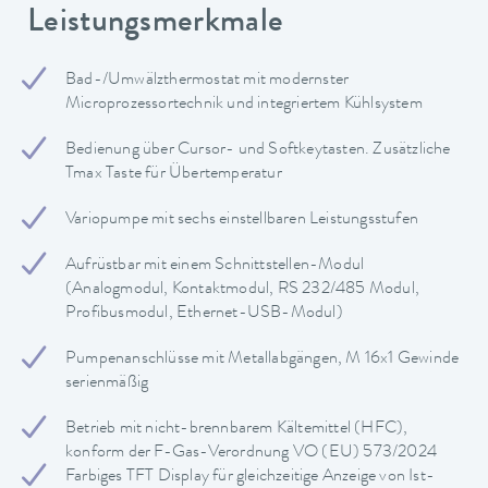
Leistungsmerkmale
Bad-/Umwälzthermostat mit modernster
Microprozessortechnik und integriertem Kühlsystem
Bedienung über Cursor- und Softkeytasten. Zusätzliche
Tmax Taste für Übertemperatur
Variopumpe mit sechs einstellbaren Leistungsstufen
Aufrüstbar mit einem Schnittstellen-Modul
(Analogmodul, Kontaktmodul, RS 232/485 Modul,
Profibusmodul, Ethernet-USB-Modul)
Pumpenanschlüsse mit Metallabgängen, M 16x1 Gewinde
serienmäßig
Betrieb mit nicht-brennbarem Kältemittel (HFC),
konform der F-Gas-Verordnung VO (EU) 573/2024
Farbiges TFT Display für gleichzeitige Anzeige von Ist-