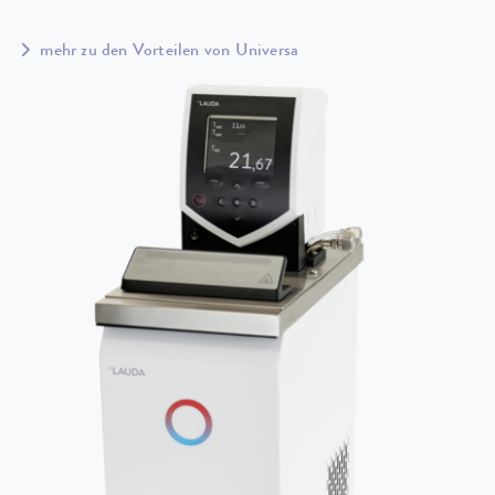
mehr zu den Vorteilen von Universa