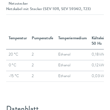
Netzstecker
Netzkabel mit Stecker (SEV 1011, SEV 5934/2, T23)
Temperatur
Pumpenstufe
Temperiermedium
Kälteleistu
50 Hz
20 °C
2
Ethanol
0,18 kW
0 °C
2
Ethanol
0,12 kW
-15 °C
2
Ethanol
0,03 kW
Datenblatt