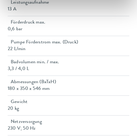
Leistungsaufnahme
13 A
Förderdruck max.
0,6 bar
Pumpe Förderstrom max. (Druck)
22 L/min
Badvolumen min. / max.
3,3 / 4,0 L
Abmessungen (BxTxH)
180 x 350 x 546 mm
Gewicht
20 kg
Netzversorgung
230 V; 50 Hz