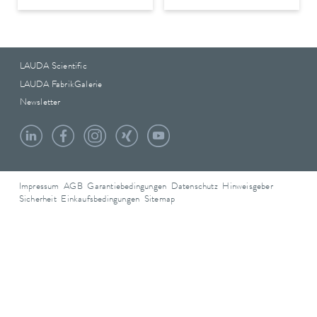
LAUDA Scientific
LAUDA FabrikGalerie
Newsletter
Impressum
AGB
Garantiebedingungen
Datenschutz
Hinweisgeber
Sicherheit
Einkaufsbedingungen
Sitemap