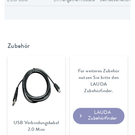
ECO Gold
Einhängethermostate
Betriebsanleitung
Zubehör
Für weiteres Zubehör
nutzen Sie bitte den
LAUDA
Zubehörfinder.
LAUDA
Zubehörfinder
USB Verbindungskabel
2.0 Mini