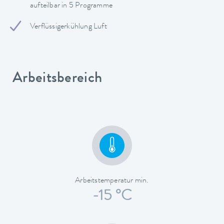
aufteilbar in 5 Programme
Verflüssigerkühlung Luft
Arbeitsbereich
Arbeitstemperatur min.
-15 °C