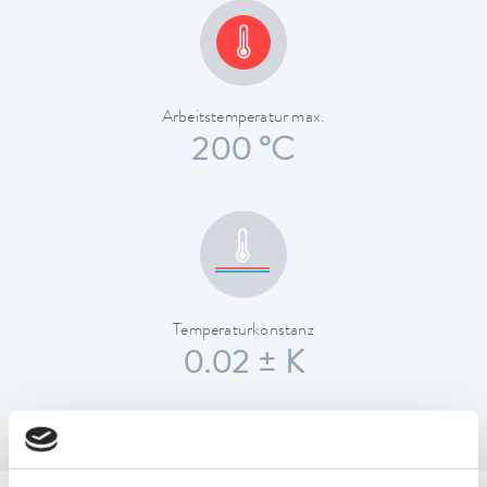
Arbeitstemperatur max.
200 °C
Temperaturkonstanz
0.02 ± K