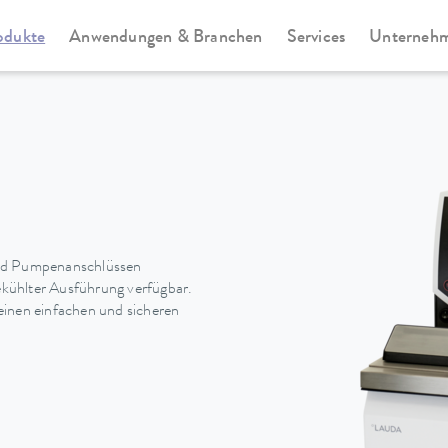
odukte
Anwendungen & Branchen
Services
Unterneh
Universa
und Pumpenanschlüssen
gekühlter Ausführung verfügbar.
einen einfachen und sicheren