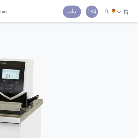
men
Jobs
Kontakt