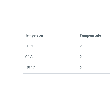
Temperatur
Pumpenstufe
20 °C
2
0 °C
2
-15 °C
2