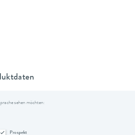
duktdaten
 Sprache sehen möchten:
Prospekt