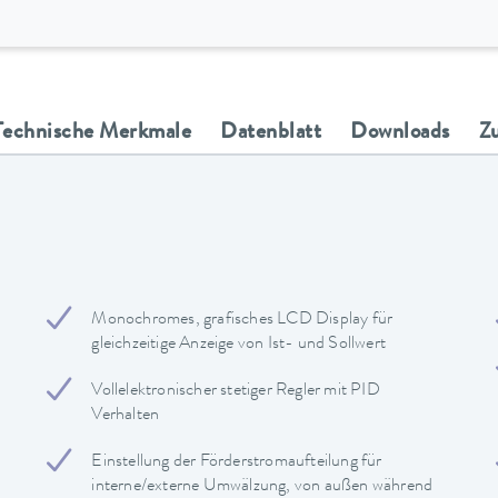
Technische Merkmale
Datenblatt
Downloads
Z
Monochromes, grafisches LCD Display für
gleichzeitige Anzeige von Ist- und Sollwert
Vollelektronischer stetiger Regler mit PID
Verhalten
Einstellung der Förderstromaufteilung für
interne/externe Umwälzung, von außen während