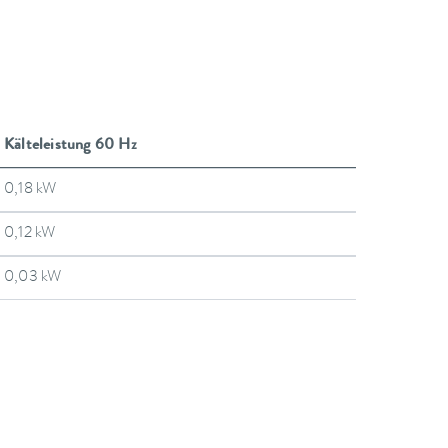
Kälteleistung 60 Hz
0,18 kW
0,12 kW
0,03 kW