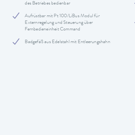
des Betriebes bedienbar
Aufrüstbar mit Pt 100/LiBus Modul für
Externregelung und Steuerung über
Fernbedieneinheit Command
Badgefäß aus Edelstahl mit Entleerungshahn