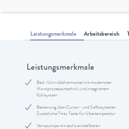
Leistungsmerkmale
Arbeitsbereich
Leistungsmerkmale
Bad-/Umwälzthermostat mit modernster
Microprozessortechnik und integriertem
Kühlsystem
Bedienung über Cursor- und Softkeytasten.
Zusätzliche Tmax Taste für Übertemperatur
Variopumpe mit sechs einstellbaren