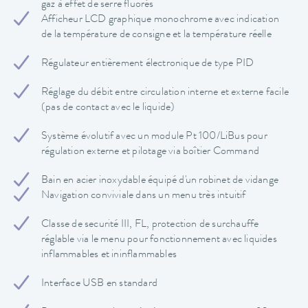
gaz à effet de serre fluorés
Afficheur LCD graphique monochrome avec indication
de la température de consigne et la température réelle
Régulateur entièrement électronique de type PID
Réglage du débit entre circulation interne et externe facile
(pas de contact avec le liquide)
Système évolutif avec un module Pt 100/LiBus pour
régulation externe et pilotage via boîtier Command
Bain en acier inoxydable équipé d'un robinet de vidange
Navigation conviviale dans un menu très intuitif
Classe de securité III, FL, protection de surchauffe
réglable via le menu pour fonctionnement avec liquides
inflammables et ininflammables
Interface USB en standard