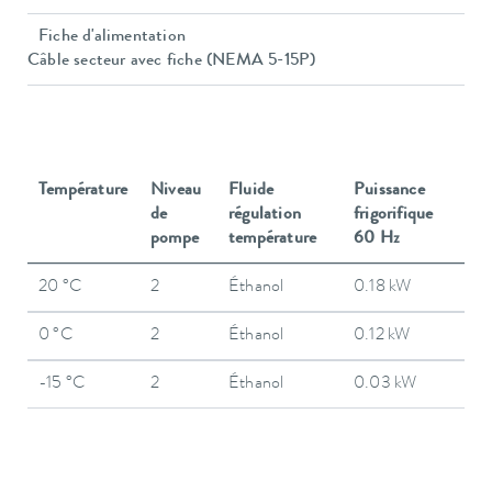
Fiche d'alimentation
Câble secteur avec fiche (NEMA 5-15P)
Température
Niveau
Fluide
Puissance
de
régulation
frigorifique
pompe
température
60 Hz
20 °C
2
Éthanol
0.18 kW
0 °C
2
Éthanol
0.12 kW
-15 °C
2
Éthanol
0.03 kW