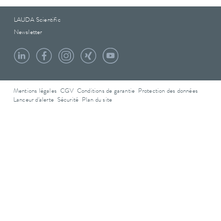
LAUDA Scientific
Newsletter
Mentions légales
CGV
Conditions de garantie
Protection des données
Lanceur d'alerte
Sécurité
Plan du site