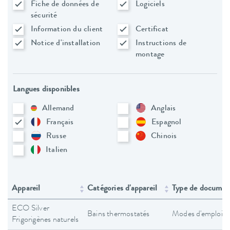
Fiche de données de
Logiciels
sécurité
Information du client
Certificat
Notice d'installation
Instructions de
montage
Langues disponibles
Allemand
Anglais
Français
Espagnol
Russe
Chinois
Italien
Appareil
Catégories d'appareil
Type de documen
ECO Silver
Bains thermostatés
Modes d'emploi
Frigorigènes naturels