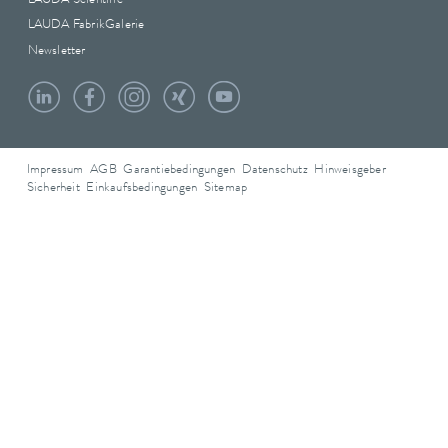
LAUDA Scientific
LAUDA FabrikGalerie
Newsletter
Impressum
AGB
Garantiebedingungen
Datenschutz
Hinweisgeber
Sicherheit
Einkaufsbedingungen
Sitemap