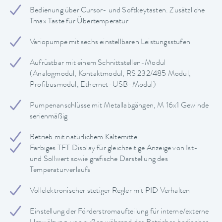
Bedienung über Cursor- und Softkeytasten. Zusätzliche
Tmax Taste für Übertemperatur
Variopumpe mit sechs einstellbaren Leistungsstufen
Aufrüstbar mit einem Schnittstellen-Modul
(Analogmodul, Kontaktmodul, RS 232/485 Modul,
Profibusmodul, Ethernet-USB-Modul)
Pumpenanschlüsse mit Metallabgängen, M 16x1 Gewinde
serienmäßig
Betrieb mit natürlichem Kältemittel
Farbiges TFT Display für gleichzeitige Anzeige von Ist-
und Sollwert sowie grafische Darstellung des
Temperaturverlaufs
Vollelektronischer stetiger Regler mit PID Verhalten
Einstellung der Förderstromaufteilung für interne/externe