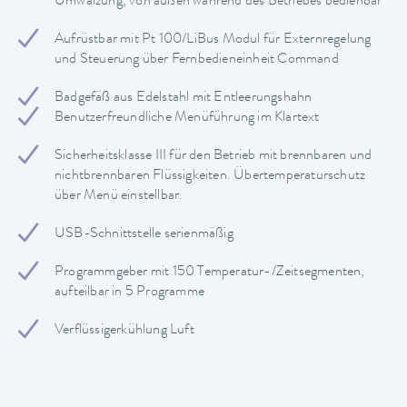
Umwälzung, von außen während des Betriebes bedienbar
Aufrüstbar mit Pt 100/LiBus Modul für Externregelung
und Steuerung über Fernbedieneinheit Command
Badgefäß aus Edelstahl mit Entleerungshahn
Benutzerfreundliche Menüführung im Klartext
Sicherheitsklasse III für den Betrieb mit brennbaren und
nichtbrennbaren Flüssigkeiten. Übertemperaturschutz
über Menü einstellbar.
USB-Schnittstelle serienmäßig
Programmgeber mit 150 Temperatur-/Zeitsegmenten,
aufteilbar in 5 Programme
Verflüssigerkühlung Luft