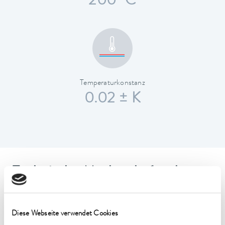
200 °C
Temperaturkonstanz
0.02 ± K
Technische Merkmale (nach
DIN 12876)
Diese Webseite verwendet Cookies
Arbeitstemperaturbereich