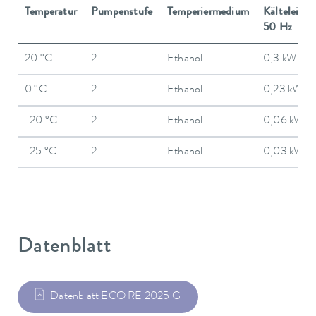
Temperatur
Pumpenstufe
Temperiermedium
Kälteleistu
50 Hz
20 °C
2
Ethanol
0,3 kW
0 °C
2
Ethanol
0,23 kW
-20 °C
2
Ethanol
0,06 kW
-25 °C
2
Ethanol
0,03 kW
Datenblatt
Datenblatt ECO RE 2025 G