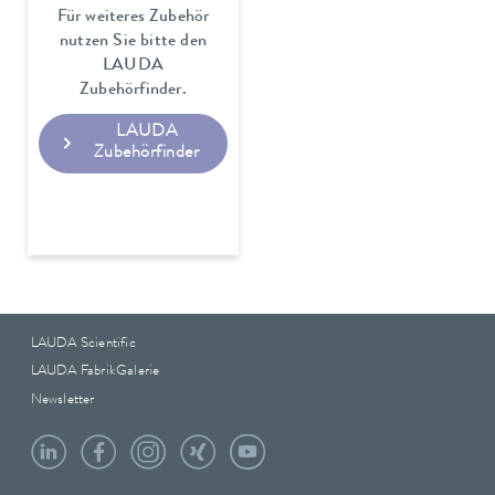
Für weiteres Zubehör
nutzen Sie bitte den
LAUDA
Zubehörfinder.
LAUDA
Zubehörfinder
LAUDA Scientific
LAUDA FabrikGalerie
Newsletter