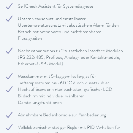
SelfCheck Assistent für Systemdiagnose
Unterniveauschutz und einstellbarer
Übertemperaturschutz mit akustischem Alarm für den
Betrieb mit brennbaren und nichtbrennbaren
Flüssigkeiten
Nachrüstbar mit bis zu 2 zusätzlichen Interface Modulen
(RS 232/485, Profibus, Analog- oder Kontaktmodule,
Ethernet-USB-Modul)
Messkammer mit 5-lagigem Isolierglas für
Tieftemperaturen bis -60 °C durch Zusatzkühler
Hochauflösender hinterleuchteter, grafischer LCD
Bildschirm mit individuell wählbaren
Darstellungsfunktionen
Abnehmbare Bedienkonsole zur Fernbedienung
Vollelektronischer stetiger Regler mit PID Verhalten für