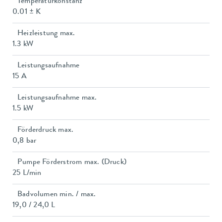
Temperaturkonstanz
0.01 ± K
Heizleistung max.
1.3 kW
Leistungsaufnahme
15 A
Leistungsaufnahme max.
1.5 kW
Förderdruck max.
0,8 bar
Pumpe Förderstrom max. (Druck)
25 L/min
Badvolumen min. / max.
19,0 / 24,0 L