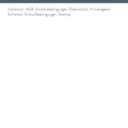
Impressum
AGB
Garantiebedingungen
Datenschutz
Hinweisgeber
Sicherheit
Einkaufsbedingungen
Sitemap