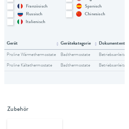
Französisch
Spanisch
Russisch
Chinesisch
Italienisch
Gerät
Gerätekategorie
Dokumententy
Proline Wärmethermostate
Badthermostate
Betriebsanleitun
Proline Kältethermostate
Badthermostate
Betriebsanleitun
Zubehör