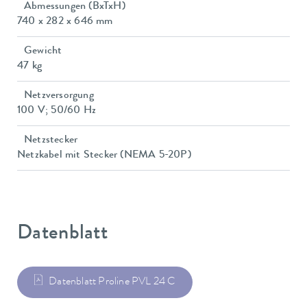
Abmessungen (BxTxH)
740 x 282 x 646 mm
Gewicht
47 kg
Netzversorgung
100 V; 50/60 Hz
Netzstecker
Netzkabel mit Stecker (NEMA 5-20P)
Datenblatt
Datenblatt Proline PVL 24 C