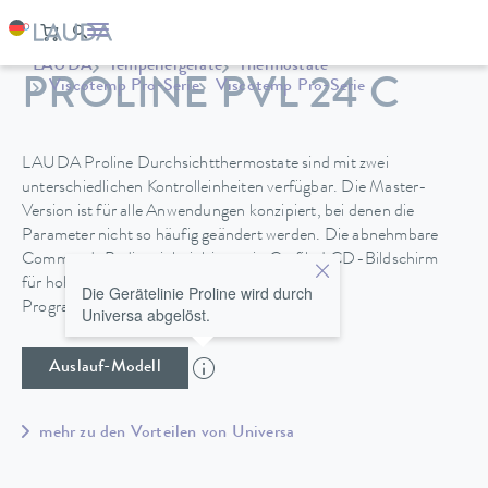
LAUDA
Temperiergeräte
Thermostate
PROLINE PVL 24 C
Viscotemp Pro-Serie
Viscotemp Pro-Serie
LAUDA Proline Durchsichtthermostate sind mit zwei
unterschiedlichen Kontrolleinheiten verfügbar. Die Master-
Version ist für alle Anwendungen konzipiert, bei denen die
Parameter nicht so häufig geändert werden. Die abnehmbare
Command-Bedieneinheit bietet ein Grafik-LCD-Bildschirm
für hohen Bedienkomfort und zusätzlich einen
Die Gerätelinie Proline wird durch
Programmgeber.
Universa abgelöst.
Auslauf-Modell
mehr zu den Vorteilen von Universa