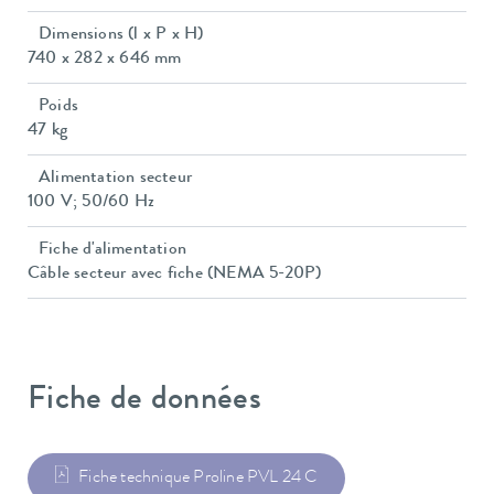
Dimensions (l x P x H)
740 x 282 x 646 mm
Poids
47 kg
Alimentation secteur
100 V; 50/60 Hz
Fiche d'alimentation
Câble secteur avec fiche (NEMA 5-20P)
Fiche de données
Fiche technique Proline PVL 24 C