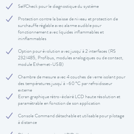
SelfCheck pour le diagnostique du système
Protection contre la baisse de niveau et protection de
surchauffe réglable avec alarme audible pour
fonctionnement avec liquides inflammables et
ininflammables
Option pour évolution avec jusqu' à 2 interfaces (RS
232/485, Profibus, modules analogiques ou de contact,
module Ethernet-USB)
Chambre de mesure avec 4 couches de verre isolant pour
des températures jusqu' à -60 °C par refroidisseur
externe
Ecran graphique rétro-éclairé LCD haute résolution et
paramètrable en fonction de son application
Console Command détachable et utilisable pour pilotage
à distance