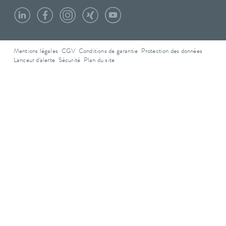
Mentions légales
CGV
Conditions de garantie
Protection des données
Lanceur d'alerte
Sécurité
Plan du site