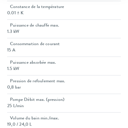
Constance de la température
0.01 ± K
Puissance de chauffe max.
1.3 kW
Consommation de courant
15 A
Puissance absorbée max.
1.5 kW
Pression de refoulement max.
0,8 bar
Pompe Débit max. (pression)
25 L/min
Volume du bain min./max.
19,0 / 24,0 L