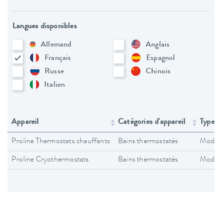
Langues disponibles
Allemand
Anglais
Français
Espagnol
Russe
Chinois
Italien
Appareil
Catégories d'appareil
Type d
Proline Thermostats chauffants
Bains thermostatés
Modes 
Proline Cryothermostats
Bains thermostatés
Modes 