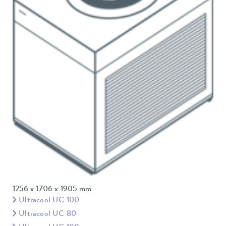
1256 x 1706 x 1905 mm
Ultracool UC 100
Ultracool UC 80