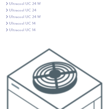
Ultracool UC 24 W
Ultracool UC 24
Ultracool UC 24 W
Ultracool UC 14
Ultracool UC 14