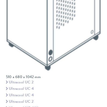
510 x 680 x 1042 mm
Ultracool UC 2
Ultracool UC 4
Ultracool UC 4
Ultracool UC 2