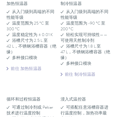
加热恒温器
制冷恒温器
从入门级到高端的不同
从入门级到高端的不同
性能等级
性能等级
温度范围为 25 °C 至
温度范围为 -90 °C 至
300 °C
200 °C
温度稳定性为 ± 0.01 K
轻松实现可持续性——
浴槽尺寸为 2.5 L 至
可使用天然制冷剂
42 L，不锈钢浴槽容器（绝
浴槽尺寸为 1.8 L 至
缘）
47 L，不锈钢浴槽容器（绝
多种接口模块
缘）
多种接口模块
前往 加热恒温器
前往 制冷恒温器
循环和过程恒温器
浸入式温控器
可通过制冷剂或 Peltier
可搭配任意浴槽容器进
技术进行温度控制
行温度控制，加热功率最