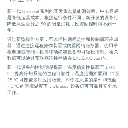
-10 至 35 °C
新一代 Ultracool 系列的开发重点是能源效率。中心目标
是降低运营成本。根据运行条件不同，新开发的设备可
降低高达百分之 50 的能量消耗，投资回报时间不到一
年。
通过新型操作方案，可以轻松远程监控和控制循环冷却
器 - 通过连接远程操作装置或内置网络服务器。使用平
板电脑或智能手机等移动终端设备即可轻松控制。相关
数据可以通过互联网连接存储在 LAUDA Cloud 内。
新一代设备的性能明显提高：温度稳定性提高至 ± 0.5
K，提高冷却系统的过程可靠性，温度范围扩展到 -10 至
35 °C 可覆盖多种应用场景。即使在恶劣的条件和低至
-15 °C 的环境温度下，Ultracool 设备仍可可靠且安全地
工作。