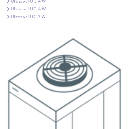
Ultracool UC 4 W
Ultracool UC 4 W
Ultracool UC 2 W