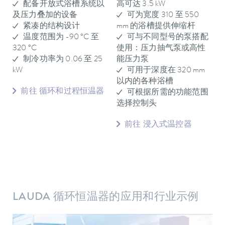
配备开放式浴槽系统以
高可达 3.5 kW
及压力叠加的设备
可为宽度 310 至 550
紧凑的结构设计
mm 的浴槽提供伸缩杆
温度范围为 -90 °C 至
可与不同型号的泵搭配
320 °C
使用：压力抽气泵或高性
制冷功率为 0.06 至 25
能压力泵
kW
可用于深度在 320 mm
以内的各种浴槽
前往 循环和过程恒温器
可根据所需的功能范围
选择控制头
前往 浸入式温控器
LAUDA 循环恒温器的应用和行业示例