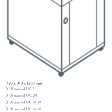
720 x 910 x 1250 mm
Ultracool UC 14
Ultracool UC 24
Ultracool UC 14 W
Ultracool UC 14 W