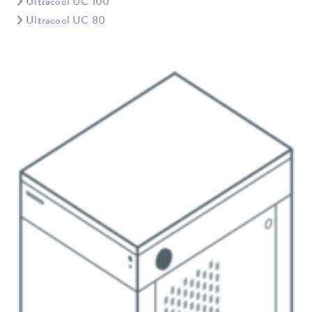
Ultracool UC 100
Ultracool UC 80