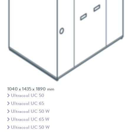
1040 x 1435 x 1890 mm
Ultracool UC 50
Ultracool UC 65
Ultracool UC 50 W
Ultracool UC 65 W
Ultracool UC 50 W