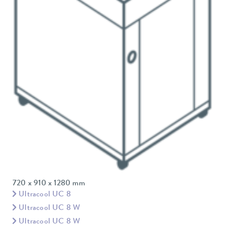
720 x 910 x 1280 mm
Ultracool UC 8
Ultracool UC 8 W
Ultracool UC 8 W