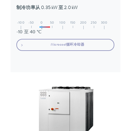
制冷功率从 0.35 kW 至 2.0 kW
-100
-50
0
50
100
150
200
250
300
-10 至 40 °C
Microcool循环冷却器