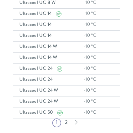
Ultracool UC 8 W
-10 °C
35 °C
Ultracool UC 14
-10 °C
35 °C
Ultracool UC 14
-10 °C
35 °C
Ultracool UC 14
-10 °C
35 °C
Ultracool UC 14 W
-10 °C
35 °C
Ultracool UC 14 W
-10 °C
35 °C
Ultracool UC 24
-10 °C
35 °C
Ultracool UC 24
-10 °C
35 °C
Ultracool UC 24 W
-10 °C
35 °C
Ultracool UC 24 W
-10 °C
35 °C
Ultracool UC 50
-10 °C
35 °C
1
2