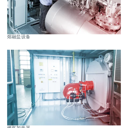
熔融盐设备