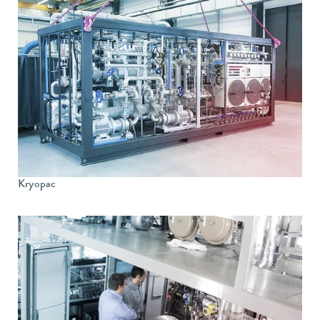
Kryopac