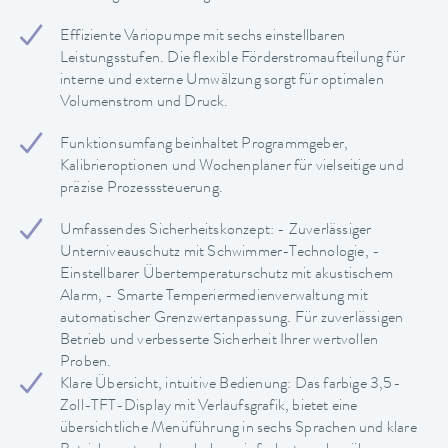
Effiziente Variopumpe mit sechs einstellbaren
Leistungsstufen. Die flexible Förderstromaufteilung für
interne und externe Umwälzung sorgt für optimalen
Volumenstrom und Druck.
Funktionsumfang beinhaltet Programmgeber,
Kalibrieroptionen und Wochenplaner für vielseitige und
präzise Prozesssteuerung.
Umfassendes Sicherheitskonzept: - Zuverlässiger
Unterniveauschutz mit Schwimmer-Technologie, -
Einstellbarer Übertemperaturschutz mit akustischem
Alarm, - Smarte Temperiermedienverwaltung mit
automatischer Grenzwertanpassung. Für zuverlässigen
Betrieb und verbesserte Sicherheit Ihrer wertvollen
Proben.
Klare Übersicht, intuitive Bedienung: Das farbige 3,5-
Zoll-TFT-Display mit Verlaufsgrafik, bietet eine
übersichtliche Menüführung in sechs Sprachen und klare