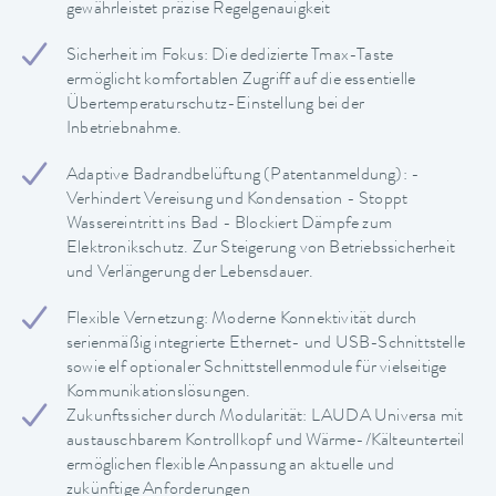
gewährleistet präzise Regelgenauigkeit
Sicherheit im Fokus: Die dedizierte Tmax-Taste
ermöglicht komfortablen Zugriff auf die essentielle
Übertemperaturschutz-Einstellung bei der
Inbetriebnahme.
Adaptive Badrandbelüftung (Patentanmeldung): -
Verhindert Vereisung und Kondensation - Stoppt
Wassereintritt ins Bad - Blockiert Dämpfe zum
Elektronikschutz. Zur Steigerung von Betriebssicherheit
und Verlängerung der Lebensdauer.
Flexible Vernetzung: Moderne Konnektivität durch
serienmäßig integrierte Ethernet- und USB-Schnittstelle
sowie elf optionaler Schnittstellenmodule für vielseitige
Kommunikationslösungen.
Zukunftssicher durch Modularität: LAUDA Universa mit
austauschbarem Kontrollkopf und Wärme-/Kälteunterteil
ermöglichen flexible Anpassung an aktuelle und
zukünftige Anforderungen