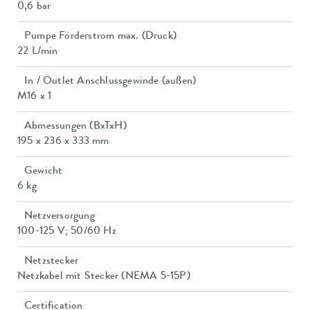
0,6 bar
Pumpe Förderstrom max. (Druck)
22 L/min
In / Outlet Anschlussgewinde (außen)
M16 x 1
Abmessungen (BxTxH)
195 x 236 x 333 mm
Gewicht
6 kg
Netzversorgung
100-125 V; 50/60 Hz
Netzstecker
Netzkabel mit Stecker (NEMA 5-15P)
Certification