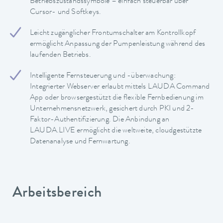
Betriebszustandssymbole – einfach steuerbar über
Cursor- und Softkeys.
Leicht zugänglicher Frontumschalter am Kontrollkopf
ermöglicht Anpassung der Pumpenleistung während des
laufenden Betriebs.
Intelligente Fernsteuerung und -überwachung:
Integrierter Webserver erlaubt mittels LAUDA Command
App oder browsergestützt die flexible Fernbedienung im
Unternehmensnetzwerk, gesichert durch PKI und 2-
Faktor-Authentifizierung. Die Anbindung an
LAUDA.LIVE ermöglicht die weltweite, cloudgestützte
Datenanalyse und Fernwartung.
Arbeitsbereich