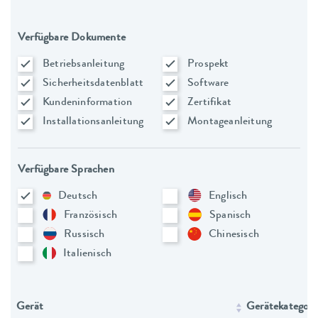
Verfügbare Dokumente
Betriebsanleitung
Prospekt
Sicherheitsdatenblatt
Software
Kundeninformation
Zertifikat
Installationsanleitung
Montageanleitung
Verfügbare Sprachen
Deutsch
Englisch
Französisch
Spanisch
Russisch
Chinesisch
Italienisch
Gerät
Gerätekategori