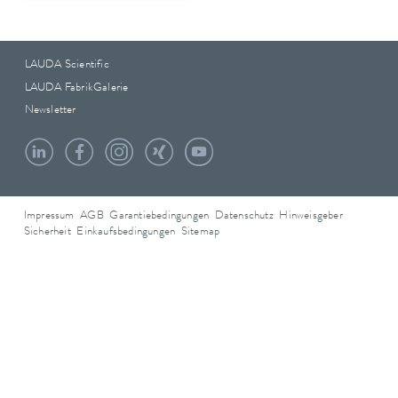
LAUDA Scientific
LAUDA FabrikGalerie
Newsletter
Impressum
AGB
Garantiebedingungen
Datenschutz
Hinweisgeber
Sicherheit
Einkaufsbedingungen
Sitemap