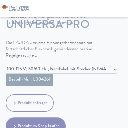
LAUDA
Temperiergeräte
Thermostate
UNIVERSA PRO
Einhängethermostate
Universa
Die LAUDA Universa Einhängethermostate mit
fortschrittlicher Elektronik gewährleisten präzise
Regelgenauigkeit.
100-125 V; 50/60 Hz , Netzkabel mit Stecker (NEMA 5-15P)
Bestell-Nr. : L004261
Produkt anfragen
Produkt im Shop kaufen