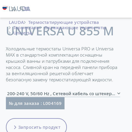
LAUDA
Термостатирующие устройства
UNIVERSA U 855 M
Термостаты
Охлаждающие термостаты
Universa
Холодильные термостаты Universa PRO и Universa
MAX в стандартной комплектации оснащены
крышкой ванны и патрубками для подключения
насоса. Сливной кран на передней панели прибора
за вентиляционной решеткой облегчает
безопасную замену термостатирующей жидкости.
200-240 V, 50/60 Hz , Сетевой кабель со штекером (
№ для заказа : L004169
Запросить продукт