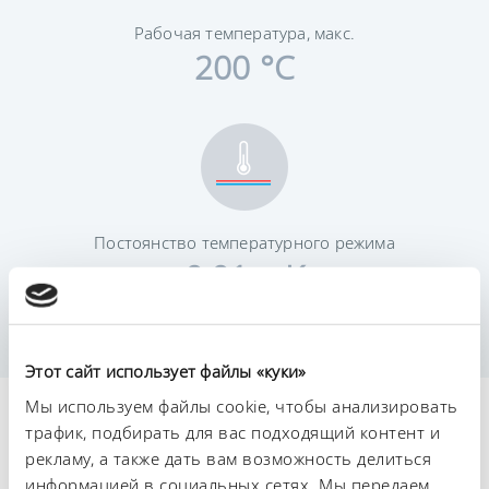
Рабочая температура, макс.
200 °C
Постоянство температурного режима
0,01 ± K
Этот сайт использует файлы «куки»
Мы используем файлы cookie, чтобы анализировать
Технические
трафик, подбирать для вас подходящий контент и
характеристики (согл.
рекламу, а также дать вам возможность делиться
информацией в социальных сетях. Мы передаем