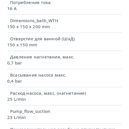
Потребление тока
16 A
Dimensions_bath_WTH
150 x 150 x 200 mm
Отверстие для ванной (ШхД)
150 x 150 mm
Давление нагнетания, макс.
0,7 bar
Всасывание насоса макс.
0,4 bar
Расход насоса, макс. (нагнетание)
25 L/min
Pump_flow_suction
23 L/min