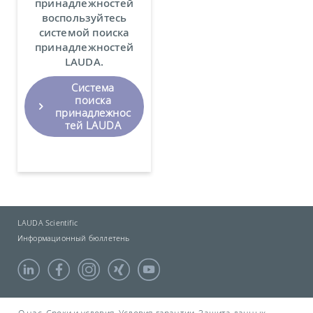
принадлежностей
воспользуйтесь
системой поиска
принадлежностей
LAUDA.
Система
поиска
принадлежнос
тей LAUDA
LAUDA Scientific
Информационный бюллетень