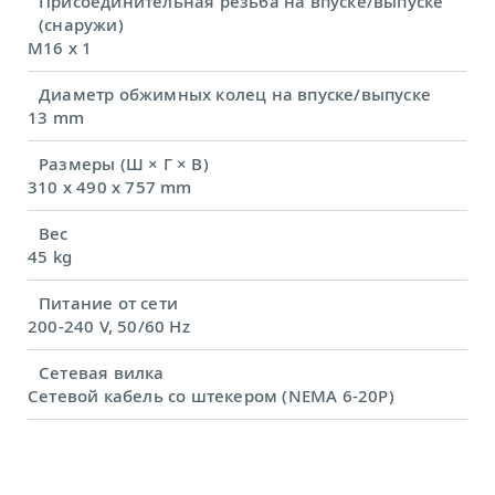
Присоединительная резьба на впуске/выпуске
(снаружи)
M16 x 1
Диаметр обжимных колец на впуске/выпуске
13 mm
Размеры (Ш × Г × В)
310 x 490 x 757 mm
Вес
45 kg
Питание от сети
200-240 V, 50/60 Hz
Сетевая вилка
Сетевой кабель со штекером (NEMA 6-20P)