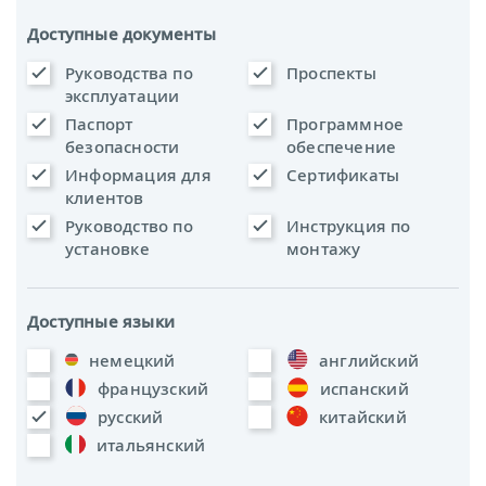
Доступные документы
Руководства по
Проспекты
эксплуатации
Паспорт
Программное
безопасности
обеспечение
Информация для
Сертификаты
клиентов
Руководство по
Инструкция по
установке
монтажу
Доступные языки
немецкий
английский
французский
испанский
русский
китайский
итальянский