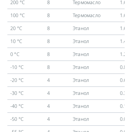
200 °C
8
Термомасло
1.6 
100 °C
8
Термомасло
1.6 
20 °C
8
Этанол
1.6 
10 °C
8
Этанол
1.45
0 °C
8
Этанол
1.25
-10 °C
8
Этанол
0.88
-20 °C
4
Этанол
0.62
-30 °C
4
Этанол
0.38
-40 °C
4
Этанол
0.18
-50 °C
4
Этанол
0.05
-55 °C
4
Этанол
0.02