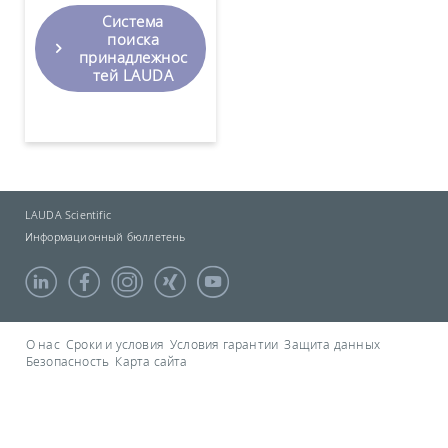
Система
поиска
принадлежнос
тей LAUDA
LAUDA Scientific
Информационный бюллетень
О нас
Сроки и условия
Условия гарантии
Защита данных
Безопасность
Карта сайта