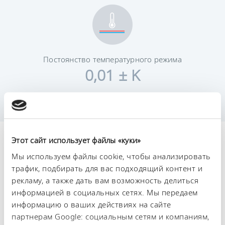
Постоянство температурного режима
0,01 ± K
Технические
Этот сайт использует файлы «куки»
Мы используем файлы cookie, чтобы анализировать
характеристики (согл.
трафик, подбирать для вас подходящий контент и
DIN 12876)
рекламу, а также дать вам возможность делиться
информацией в социальных сетях. Мы передаем
информацию о ваших действиях на сайте
Диапазон рабочих температур
партнерам Google: социальным сетям и компаниям,
-55 ... 200 °C