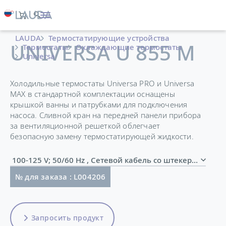
LAUDA
Термостатирующие устройства
UNIVERSA U 855 M
Термостаты
Охлаждающие термостаты
Universa
Холодильные термостаты Universa PRO и Universa
MAX в стандартной комплектации оснащены
крышкой ванны и патрубками для подключения
насоса. Сливной кран на передней панели прибора
за вентиляционной решеткой облегчает
безопасную замену термостатирующей жидкости.
100-125 V; 50/60 Hz , Сетевой кабель со штекером (
№ для заказа : L004206
Запросить продукт