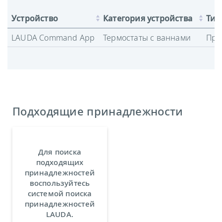
Устройство
Категория устройства
Тип
LAUDA Command App
Термостаты с ваннами
Про
Подходящие принадлежности
Для поиска
подходящих
принадлежностей
воспользуйтесь
системой поиска
принадлежностей
LAUDA.