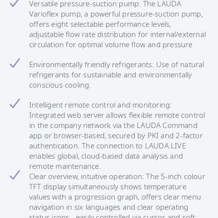
Versatile pressure-suction pump: The LAUDA
Varioflex pump, a powerful pressure-suction pump,
offers eight selectable performance levels,
adjustable flow rate distribution for internal/external
circulation for optimal volume flow and pressure
Environmentally friendly refrigerants: Use of natural
refrigerants for sustainable and environmentally
conscious cooling.
Intelligent remote control and monitoring:
Integrated web server allows flexible remote control
in the company network via the LAUDA Command
app or browser-based, secured by PKI and 2-factor
authentication. The connection to LAUDA.LIVE
enables global, cloud-based data analysis and
remote maintenance.
Clear overview, intuitive operation: The 5-inch colour
TFT display simultaneously shows temperature
values with a progression graph, offers clear menu
navigation in six languages and clear operating
status icons - easily controlled via cursor and soft