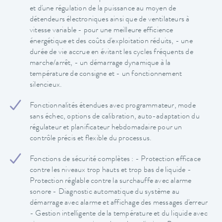
et d'une régulation de la puissance au moyen de
détendeurs électroniques ainsi que de ventilateurs à
vitesse variable - pour une meilleure efficience
énergétique et des coûts d'exploitation réduits, - une
durée de vie accrue en évitant les cycles fréquents de
marche/arrêt, - un démarrage dynamique à la
température de consigne et - un fonctionnement
silencieux.
Fonctionnalités étendues avec programmateur, mode
sans échec, options de calibration, auto-adaptation du
régulateur et planificateur hebdomadaire pour un
contrôle précis et flexible du processus.
Fonctions de sécurité complètes : - Protection efficace
contre les niveaux trop hauts et trop bas de liquide -
Protection réglable contre la surchauffe avec alarme
sonore - Diagnostic automatique du système au
démarrage avec alarme et affichage des messages d'erreur
- Gestion intelligente de la température et du liquide avec