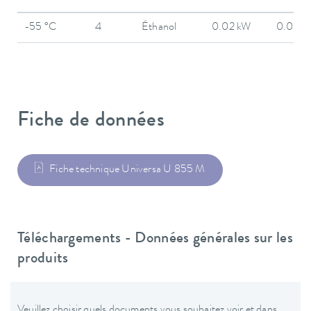
-55 °C
4
Éthanol
0.02 kW
0.02 k
Fiche de données
Fiche technique Universa U 855 M
Téléchargements - Données générales sur les
produits
Veuillez choisir quels documents vous souhaitez voir et dans