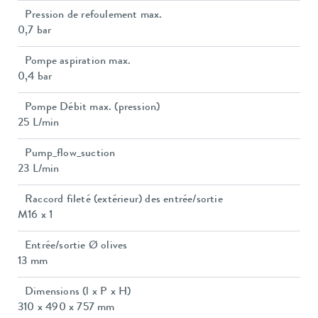
Pression de refoulement max.
0,7 bar
Pompe aspiration max.
0,4 bar
Pompe Débit max. (pression)
25 L/min
Pump_flow_suction
23 L/min
Raccord fileté (extérieur) des entrée/sortie
M16 x 1
Entrée/sortie Ø olives
13 mm
Dimensions (l x P x H)
310 x 490 x 757 mm