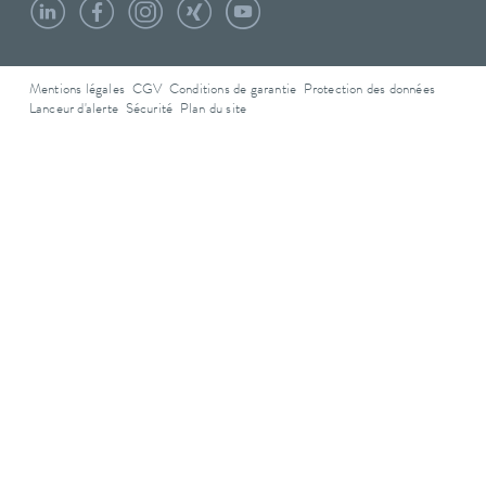
Mentions légales
CGV
Conditions de garantie
Protection des données
Lanceur d'alerte
Sécurité
Plan du site