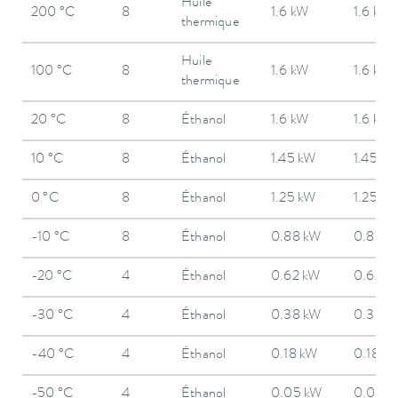
Huile
200 °C
8
1.6 kW
1.6 kW
thermique
Huile
100 °C
8
1.6 kW
1.6 kW
thermique
20 °C
8
Éthanol
1.6 kW
1.6 kW
10 °C
8
Éthanol
1.45 kW
1.45 k
0 °C
8
Éthanol
1.25 kW
1.25 k
-10 °C
8
Éthanol
0.88 kW
0.88 k
-20 °C
4
Éthanol
0.62 kW
0.62 k
-30 °C
4
Éthanol
0.38 kW
0.38 k
-40 °C
4
Éthanol
0.18 kW
0.18 k
-50 °C
4
Éthanol
0.05 kW
0.05 k