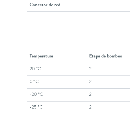
Conector de red
Temperatura
Etapa de bombeo
20 °C
2
0 °C
2
-20 °C
2
-25 °C
2