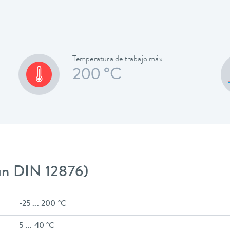
Temperatura de trabajo máx.
200 °C
gún DIN 12876)
-25 ... 200 °C
5 ... 40 °C