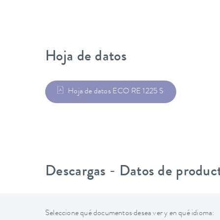
Hoja de datos
Hoja de datos ECO RE 1225 S
Descargas - Datos de produc
Seleccione qué documentos desea ver y en qué idioma: