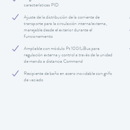
características PID
Ajuste de la distribución de la corriente de
transporte para la circulación interna/externa,
manejable desde el exterior durante el
funcionamiento
Ampliable con módulo Pt 100/LiBus para
regulación externa y control a través de la unidad
de mando a distancia Command
Recipiente de baño en acero inoxidable con grifo
de vaciado