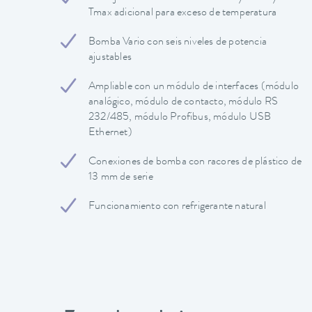
Tmax adicional para exceso de temperatura
Bomba Vario con seis niveles de potencia
ajustables
Ampliable con un módulo de interfaces (módulo
analógico, módulo de contacto, módulo RS
232/485, módulo Profibus, módulo USB
Ethernet)
Conexiones de bomba con racores de plástico de
13 mm de serie
Funcionamiento con refrigerante natural