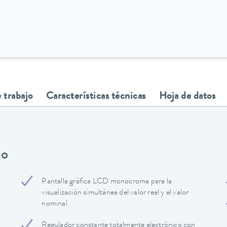
 trabajo
Características técnicas
Hoja de datos
to
Pantalla gráfica LCD monocroma para la
visualización simultánea del valor real y el valor
nominal
Regulador constante totalmente electrónico con