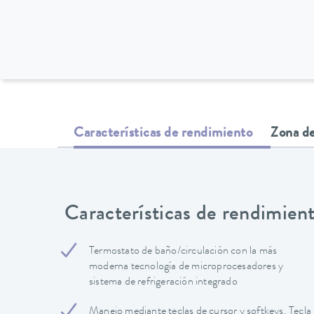
Características de rendimiento
Zona de
Características de rendimien
Termostato de baño/circulación con la más
moderna tecnología de microprocesadores y
sistema de refrigeración integrado
Manejo mediante teclas de cursor y softkeys. Tecla