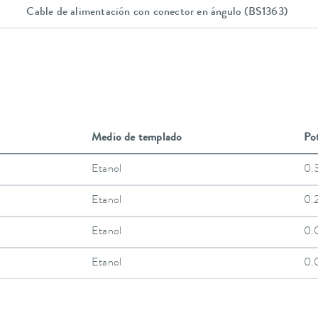
Cable de alimentación con conector en ángulo (BS1363)
Medio de templado
Pot
Etanol
0.
Etanol
0.
Etanol
0.
Etanol
0.