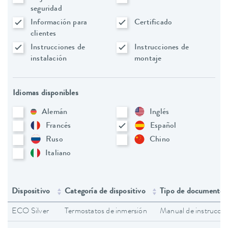
seguridad
Información para
Certificado
clientes
Instrucciones de
Instrucciones de
instalación
montaje
Idiomas disponibles
Alemán
Inglés
Francés
Español
Ruso
Chino
Italiano
Dispositivo
Categoría de dispositivo
Tipo de documento
ECO Silver
Termostatos de inmersión
Manual de instruccio