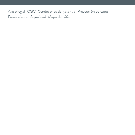
Aviso legal
CGC
Condiciones de garantía
Protección de datos
Denunciante
Seguridad
Mapa del sitio