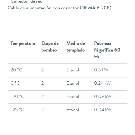
Conector de red
Cable de alimentación con conector (NEMA 6-20P)
Temperatura
Etapa de
Medio de
Potencia
bombeo
templado
frigorífica 60
Hz
20 °C
2
Etanol
0.3 kW
0 °C
2
Etanol
0.24 kW
-20 °C
2
Etanol
0.09 kW
-25 °C
2
Etanol
0.04 kW