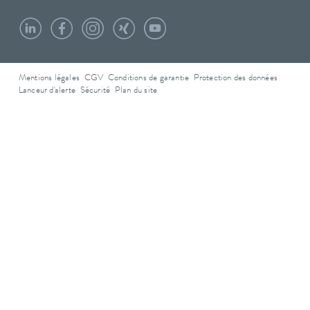
Mentions légales
CGV
Conditions de garantie
Protection des données
Lanceur d'alerte
Sécurité
Plan du site