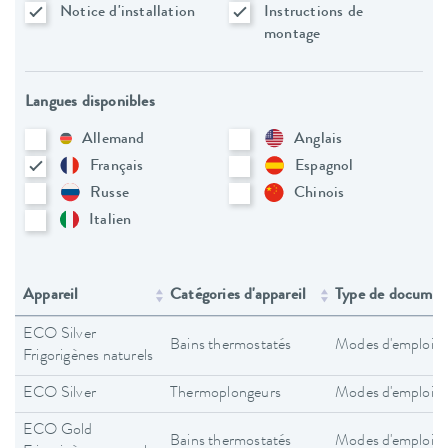
Notice d'installation
Instructions de
montage
Langues disponibles
Allemand
Anglais
Français
Espagnol
Russe
Chinois
Italien
Appareil
Catégories d'appareil
Type de documen
ECO Silver
Bains thermostatés
Modes d'emploi
Frigorigènes naturels
ECO Silver
Thermoplongeurs
Modes d'emploi
ECO Gold
Bains thermostatés
Modes d'emploi