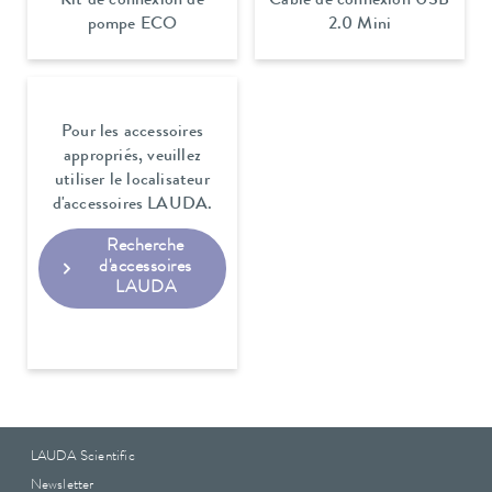
Kit de connexion de
Câble de connexion USB
pompe ECO
2.0 Mini
Pour les accessoires
appropriés, veuillez
utiliser le localisateur
d'accessoires LAUDA.
Recherche
d'accessoires
LAUDA
LAUDA Scientific
Newsletter