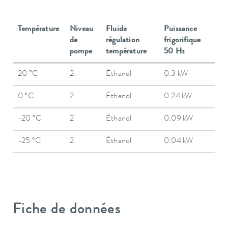
Température
Niveau
Fluide
Puissance
de
régulation
frigorifique
pompe
température
50 Hz
20 °C
2
Éthanol
0.3 kW
0 °C
2
Éthanol
0.24 kW
-20 °C
2
Éthanol
0.09 kW
-25 °C
2
Éthanol
0.04 kW
Fiche de données