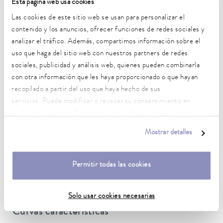
Esta página web usa cookies
Las cookies de este sitio web se usan para personalizar el
contenido y los anuncios, ofrecer funciones de redes sociales y
analizar el tráfico. Además, compartimos información sobre el
uso que haga del sitio web con nuestros partners de redes
sociales, publicidad y análisis web, quienes pueden combinarla
con otra información que les haya proporcionado o que hayan
recopilado a partir del uso que haya hecho de sus
servicios. Puede modificar o revocar su consentimiento en
cualquier momento. Encontrará más información al respecto en
nuestra
política de privacidad
.
Mostrar detalles
195 x 236 x 333 mm
Universa PRO
Permitir todas las cookies
Solo usar cookies necesarias
Curvas características