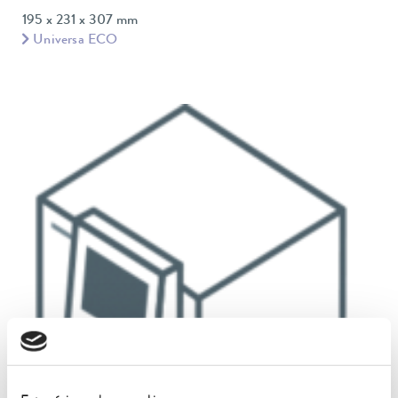
195 x 231 x 307 mm
Universa ECO