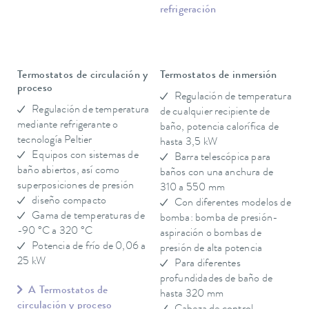
refrigeración
Termostatos de circulación y
Termostatos de inmersión
proceso
Regulación de temperatura
Regulación de temperatura
de cualquier recipiente de
mediante refrigerante o
baño, potencia calorífica de
tecnología Peltier
hasta 3,5 kW
Equipos con sistemas de
Barra telescópica para
baño abiertos, así como
baños con una anchura de
superposiciones de presión
310 a 550 mm
diseño compacto
Con diferentes modelos de
Gama de temperaturas de
bomba: bomba de presión-
-90 °C a 320 °C
aspiración o bombas de
Potencia de frío de 0,06 a
presión de alta potencia
25 kW
Para diferentes
profundidades de baño de
A Termostatos de
hasta 320 mm
circulación y proceso