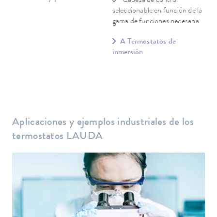
Cabeza de control
seleccionable en función de la
gama de funciones necesaria
A Termostatos de
inmersión
Aplicaciones y ejemplos industriales de los
termostatos LAUDA