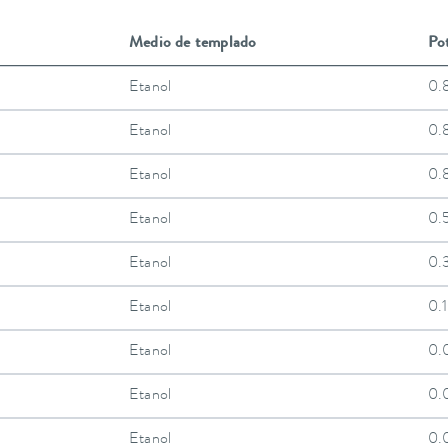
Medio de templado
Pot
Etanol
0.
Etanol
0.
Etanol
0.
Etanol
0.
Etanol
0.
Etanol
0.
Etanol
0.
Etanol
0.
Etanol
0.