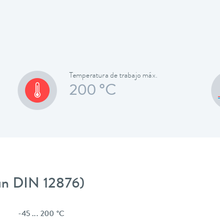
Temperatura de trabajo máx.
200 °C
gún DIN 12876)
-45 ... 200 °C