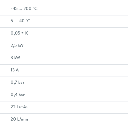
-45 ... 200 °C
5 ... 40 °C
0,05 ± K
2,5 kW
3 kW
13 A
0,7 bar
0,4 bar
22 L/min
20 L/min