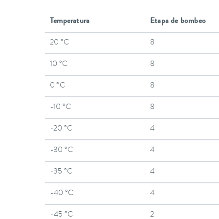
Temperatura
Etapa de bombeo
20 °C
8
10 °C
8
0 °C
8
-10 °C
8
-20 °C
4
-30 °C
4
-35 °C
4
-40 °C
4
-45 °C
2