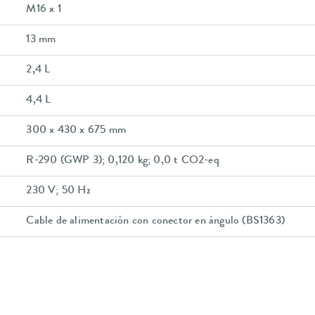
M16 x 1
13 mm
2,4 L
4,4 L
300 x 430 x 675 mm
R-290 (GWP 3); 0,120 kg; 0,0 t CO2-eq
230 V; 50 Hz
Cable de alimentación con conector en ángulo (BS1363)