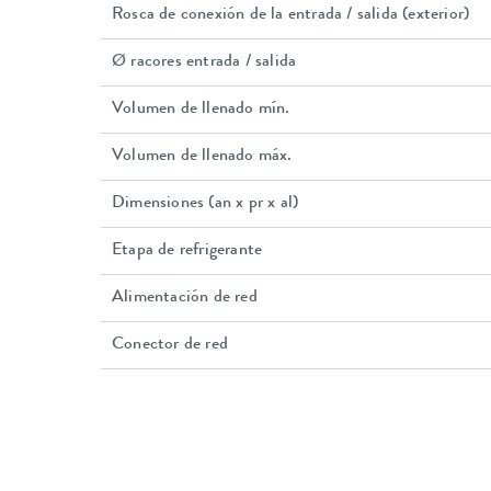
Rosca de conexión de la entrada / salida (exterior)
Ø racores entrada / salida
Volumen de llenado mín.
Volumen de llenado máx.
Dimensiones (an x pr x al)
Etapa de refrigerante
Alimentación de red
Conector de red