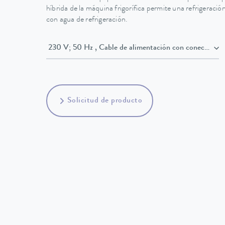
híbrida de la máquina frigorífica permite una refrigeraci
con agua de refrigeración.
230 V; 50 Hz , Cable de alimentación con conect
Solicitud de producto