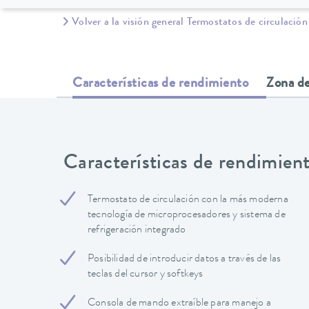
Volver a la visión general Termostatos de circulación
Características de rendimiento
Zona de
Características de rendimien
Termostato de circulación con la más moderna
tecnología de microprocesadores y sistema de
refrigeración integrado
Posibilidad de introducir datos a través de las
teclas del cursor y softkeys
Consola de mando extraíble para manejo a