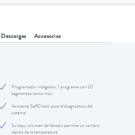
Descargas
Accesorios
Programador integrado, 1 programa con 20
segmentos como máx.
Asistente SelfCheck para el diagnóstico del
sistema
Su bajo volumen de llenado permite un cambio
rápido de la temperatura