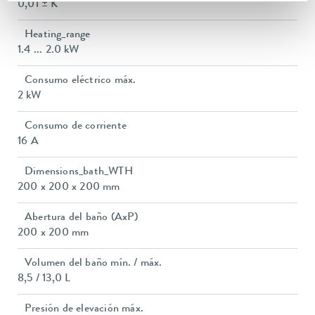
0,01 ± K
Heating_range
1.4 ... 2.0 kW
Consumo eléctrico máx.
2 kW
Consumo de corriente
16 A
Dimensions_bath_WTH
200 x 200 x 200 mm
Abertura del baño (AxP)
200 x 200 mm
Volumen del baño mín. / máx.
8,5 / 13,0 L
Presión de elevación máx.