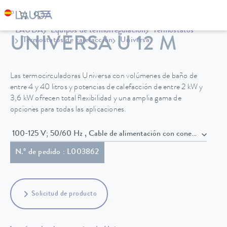
LAUDA
Equipos de termorregulación
Termostatos
UNIVERSA U 12 M
Termostatos de calefacción
Universa
Las termocirculadoras Universa con volúmenes de baño de
entre 4 y 40 litros y potencias de calefacción de entre 2 kW y
3,6 kW ofrecen total flexibilidad y una amplia gama de
opciones para todas las aplicaciones.
100-125 V; 50/60 Hz , Cable de alimentación con conector
N.º de pedido : L003862
Solicitud de producto