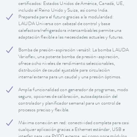
certificados: Estados Unidos de América, Canadá, UE,
incluido el Reino Unido y Suiza, así como India.
Preparada para el futuro gracias a la modularidad:
LAUDA Universa con cabezal de control y base
calefactora/refrigeradora intercambiables permite una
adaptación flexible a las necesidades actuales y futuras.
Bomba de presión-aspiración versátil: La bomba LAUDA
Varioflex, una potente bomba de presión-aspiración,
ofrece ocho niveles de rendimiento seleccionables,
distribución de caudal ajustable para circulación
interna/externa para un caudal y una presión óptimos.
Amplia funcionalidad con generador de programas, modo
seguro, opciones de calibración, autoadaptación del
controlador y planificador semanal para un control de
procesos preciso y flexible.
Máxima conexión en red: conectividad completa para casi
cualquier aplicación gracias a Ethernet estándar, USB e
interfaz para una Pt100 externa, así como once módulos