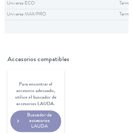
Universa ECO
Termos
Universa MAX/PRO
Termos
Accesorios compatibles
Para encontrar el
accesorio adecuado,
utilice el buscador de
accesorios LAUDA.
Buscador de
accesorios
LAUDA