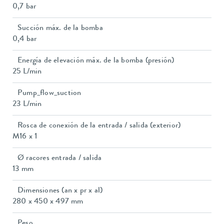
0,7 bar
Succión máx. de la bomba
0,4 bar
Energía de elevación máx. de la bomba (presión)
25 L/min
Pump_flow_suction
23 L/min
Rosca de conexión de la entrada / salida (exterior)
M16 x 1
Ø racores entrada / salida
13 mm
Dimensiones (an x pr x al)
280 x 450 x 497 mm
Peso