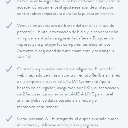
Enfoque en la seguridad: el botón dedicado Tmax permite
acceder cómodamente al ajuste esencial de protección
contra sobretemperatura durante la puesta en marcha.
Ventilación adaptativa del borde del baño (solicitud de
patente): - Evita la formación de hielo y la condensación
- Impide la entrada de agua en la bañera - Bloquea los
vapores para proteger los componentes electrónicos.
Aumenta la seguridad de funcionamiento y prolonga la
vida útil.
Control y supervisión remotos inteligentes: El servidor
web integrado permite un control remoto flexible en la red
de la empresa a través de LAUDA Command App o
basado en navegador, asegurado por PKI y autenticación
de 2 factores. La conexión a LAUDA.LIVE permite el
análisis global de datos basado en la nube y el
mantenimiento remoto.
Comunicación Wi-Fi integrada: el dispositivo solo puede
importarse y utilizarse en los países y regiones