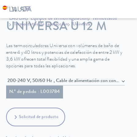
LAUDA
Equipos de termorregulación
Termostatos
UNIVERSA U 12 M
Termostatos de calefacción
Universa
Las termocirculadoras Universa con volúmenes de baño de
entre 4 y 40 litros y potencias de calefacción de entre 2 kW y
3,6 kW ofrecen total flexibilidad y una amplia gama de
opciones para todas las aplicaciones.
200-240 V, 50/60 Hz , Cable de alimentación con conect
N.º de pedido : L003784
Solicitud de producto