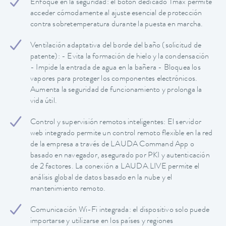
Enfoque en la seguridad: el botón dedicado Tmax permite
acceder cómodamente al ajuste esencial de protección
contra sobretemperatura durante la puesta en marcha.
Ventilación adaptativa del borde del baño (solicitud de
patente): - Evita la formación de hielo y la condensación
- Impide la entrada de agua en la bañera - Bloquea los
vapores para proteger los componentes electrónicos.
Aumenta la seguridad de funcionamiento y prolonga la
vida útil.
Control y supervisión remotos inteligentes: El servidor
web integrado permite un control remoto flexible en la red
de la empresa a través de LAUDA Command App o
basado en navegador, asegurado por PKI y autenticación
de 2 factores. La conexión a LAUDA.LIVE permite el
análisis global de datos basado en la nube y el
mantenimiento remoto.
Comunicación Wi-Fi integrada: el dispositivo solo puede
importarse y utilizarse en los países y regiones