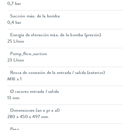
0,7 bar
Succión máx. de la bomba
0,4 bar
Energía de elevación máx. de la bomba (presión)
25 L/min
Pump_flow_suction
23 L/min
Rosca de conexión de la entrada / salida (exterior)
M16 x 1
Ø racores entrada / salida
13 mm
Dimensiones (an x pr x al)
280 x 450 x 497 mm
Peso