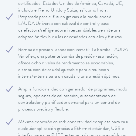
certificados: Estados Unidos de América, Canadá, UE,
incluido el Reino Unido y Suiza, así como India.
Preparada para el futuro gracias a la modularidad:
LAUDA Universa con cabezal de control y base
calefactora/refrigeradora intercambiables permite una
adaptación flexible a las necesidades actuales y futuras.
Bomba de presión-aspiración versátil: La bomba LAUDA
Varioflex, una potente bomba de presión-aspiración,
ofrece ocho niveles de rendimiento seleccionables,
distribución de caudal ajustable para circulación
interna/externa para un caudal y una presión óptimos.
Amplia funcionalidad con generador de programas, modo
seguro, opciones de calibración, autoadaptación del
controlador y planificador semanal para un control de
procesos preciso y flexible.
Máxima conexión en red: conectividad completa para casi
cualquier aplicación gracias a Ethernet estándar, USB e
interfaz para una Pt100 externa, así como once módulos