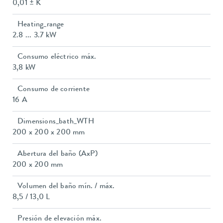
0,01 ± K
Heating_range
2.8 ... 3.7 kW
Consumo eléctrico máx.
3,8 kW
Consumo de corriente
16 A
Dimensions_bath_WTH
200 x 200 x 200 mm
Abertura del baño (AxP)
200 x 200 mm
Volumen del baño mín. / máx.
8,5 / 13,0 L
Presión de elevación máx.