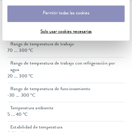
Características técnicas (según
Permitir todas las cookies
DIN 12876)
Solo usar cookies necesarias
Rango de temperatura de trabajo
70 ... 300 °C
Rango de temperatura de trabajo con refrigeración por
agua
20 ... 300 °C
Rango de temperatura de funcionamiento
-30 ... 300 °C
Temperatura ambiente
5 ... 40 °C
Estabilidad de temperatura