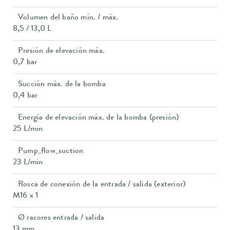
Volumen del baño mín. / máx.
8,5 / 13,0 L
Presión de elevación máx.
0,7 bar
Succión máx. de la bomba
0,4 bar
Energía de elevación máx. de la bomba (presión)
25 L/min
Pump_flow_suction
23 L/min
Rosca de conexión de la entrada / salida (exterior)
M16 x 1
Ø racores entrada / salida
13 mm