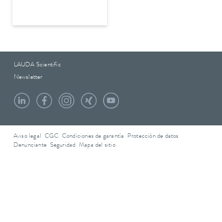
LAUDA Scientific
Newsletter
Aviso legal
CGC
Condiciones de garantía
Protección de datos
Denunciante
Seguridad
Mapa del sitio