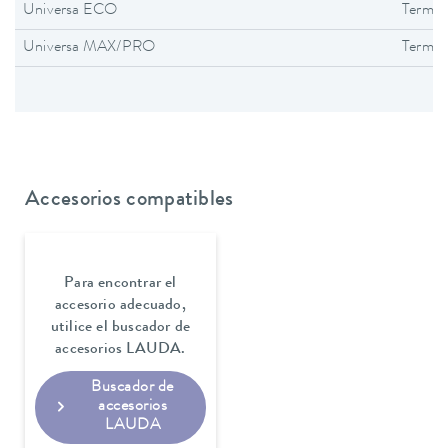
Universa ECO
Termos
Universa MAX/PRO
Termos
Accesorios compatibles
Para encontrar el
accesorio adecuado,
utilice el buscador de
accesorios LAUDA.
Buscador de
accesorios
LAUDA