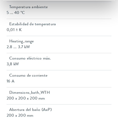
Temperatura ambiente
5 ... 40 °C
Estabilidad de temperatura
0,01 ± K
Heating_range
2.8 ... 3.7 kW
Consumo eléctrico máx.
3,8 kW
Consumo de corriente
16 A
Dimensions_bath_WTH
200 x 200 x 200 mm
Abertura del baño (AxP)
200 x 200 mm