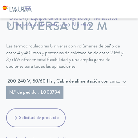
LAUDA
Equipos de termorregulación
Termostatos
UNIVERSA U 12 M
Termostatos de calefacción
Universa
Las termocirculadoras Universa con volúmenes de baño de
entre 4 y 40 litros y potencias de calefacción de entre 2 kW y
3,6 kW ofrecen total flexibilidad y una amplia gama de
opciones para todas las aplicaciones.
200-240 V, 50/60 Hz , Cable de alimentación con conect
N.º de pedido : L003794
Solicitud de producto