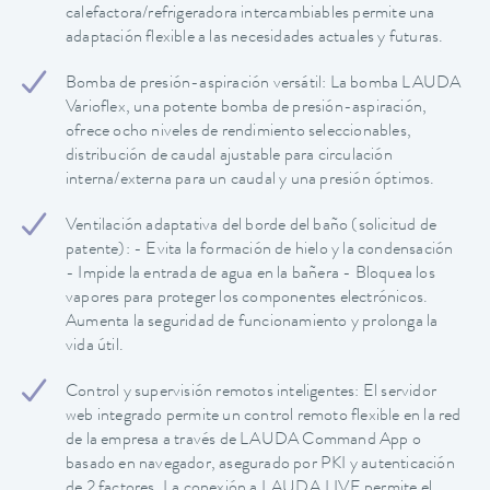
calefactora/refrigeradora intercambiables permite una
adaptación flexible a las necesidades actuales y futuras.
Bomba de presión-aspiración versátil: La bomba LAUDA
Varioflex, una potente bomba de presión-aspiración,
ofrece ocho niveles de rendimiento seleccionables,
distribución de caudal ajustable para circulación
interna/externa para un caudal y una presión óptimos.
Ventilación adaptativa del borde del baño (solicitud de
patente): - Evita la formación de hielo y la condensación
- Impide la entrada de agua en la bañera - Bloquea los
vapores para proteger los componentes electrónicos.
Aumenta la seguridad de funcionamiento y prolonga la
vida útil.
Control y supervisión remotos inteligentes: El servidor
web integrado permite un control remoto flexible en la red
de la empresa a través de LAUDA Command App o
basado en navegador, asegurado por PKI y autenticación
de 2 factores. La conexión a LAUDA.LIVE permite el