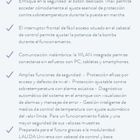
Enfoque en la seguridad: el botón dedicado Tmax permite
acceder cómodamente al ajuste esencial de protección
contra sobretemperatura durante la puesta en marcha.
El interruptor frontal de fácil acceso situado en el cabezal
de control permite ajustar la potencia de la bomba
durante el funcionamiento.
Comunicación inalámbrica: la WLAN integrada permite
conectarse sin esfuerzo con PC, tabletas y smartphones.
Amplias funciones de seguridad: - Protección eficaz por
exceso y defecto de nivel - Protección ajustable contra
sobretemperatura con alarma acústica - Diagnóstico
automático del sistema en el arranque con visualización
de alarmas y mensajes de error - Gestión inteligente de
medios de control de temperatura con ajuste automático
del valor límite. Para un funcionamiento fiable y una
mayor seguridad de sus valiosas muestras.
Preparada para el futuro gracias a la modularidad:
LAUDA Universa con cabezal de control y base