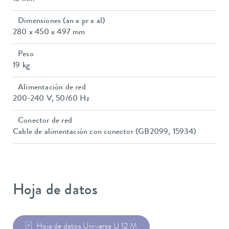
Dimensiones (an x pr x al)
280 x 450 x 497 mm
Peso
19 kg
Alimentación de red
200-240 V, 50/60 Hz
Conector de red
Cable de alimentación con conector (GB2099, 15934)
Hoja de datos
Hoja de datos Universa U 12 M