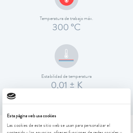
Temperatura de trabajo máx.
300 °C
Estabilidad de temperatura
0,01 ± K
Esta página web usa cookies
Las cookies de este sitio web se usan para personalizar el
Características técnicas (según
contenido y los anuncios, ofrecer funciones de redes sociales y