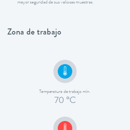
mayor seguridad de sus valiosas muestras.
Zona de trabajo
Temperatura de trabajo mín.
70 °C