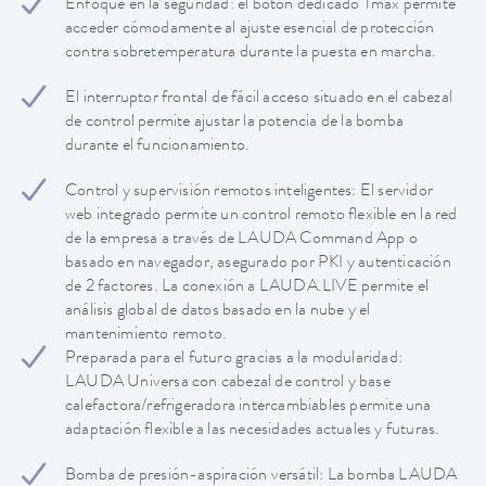
Enfoque en la seguridad: el botón dedicado Tmax permite
acceder cómodamente al ajuste esencial de protección
contra sobretemperatura durante la puesta en marcha.
El interruptor frontal de fácil acceso situado en el cabezal
de control permite ajustar la potencia de la bomba
durante el funcionamiento.
Control y supervisión remotos inteligentes: El servidor
web integrado permite un control remoto flexible en la red
de la empresa a través de LAUDA Command App o
basado en navegador, asegurado por PKI y autenticación
de 2 factores. La conexión a LAUDA.LIVE permite el
análisis global de datos basado en la nube y el
mantenimiento remoto.
Preparada para el futuro gracias a la modularidad:
LAUDA Universa con cabezal de control y base
calefactora/refrigeradora intercambiables permite una
adaptación flexible a las necesidades actuales y futuras.
Bomba de presión-aspiración versátil: La bomba LAUDA