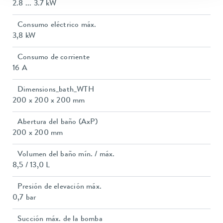
2.8 ... 3.7 kW
Consumo eléctrico máx.
3,8 kW
Consumo de corriente
16 A
Dimensions_bath_WTH
200 x 200 x 200 mm
Abertura del baño (AxP)
200 x 200 mm
Volumen del baño mín. / máx.
8,5 / 13,0 L
Presión de elevación máx.
0,7 bar
Succión máx. de la bomba