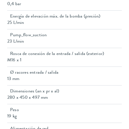
0,4 bar
Energía de elevación máx. de la bomba (presión)
25 L/min
Pump_flow_suction
23 L/min
Rosca de conexión de la entrada / salida (exterior)
M16 x 1
Ø racores entrada / salida
13 mm
Dimensiones (an x pr x al)
280 x 450 x 497 mm
Peso
19 kg