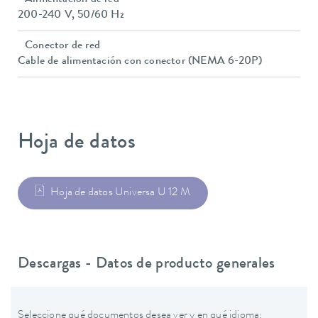
Alimentación de red
200-240 V, 50/60 Hz
Conector de red
Cable de alimentación con conector (NEMA 6-20P)
Hoja de datos
Hoja de datos Universa U 12 M
Descargas - Datos de producto generales
Seleccione qué documentos desea ver y en qué idioma: