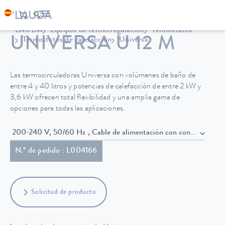
LAUDA
Equipos de termorregulación
Termostatos
UNIVERSA U 12 M
Termostatos de calefacción
Universa
Las termocirculadoras Universa con volúmenes de baño de
entre 4 y 40 litros y potencias de calefacción de entre 2 kW y
3,6 kW ofrecen total flexibilidad y una amplia gama de
opciones para todas las aplicaciones.
200-240 V, 50/60 Hz , Cable de alimentación con conect
N.º de pedido : L004166
Solicitud de producto