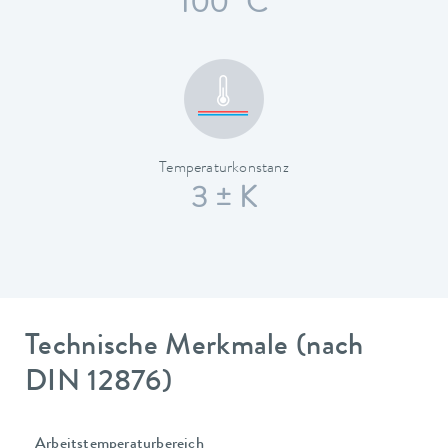
100 °C
Temperaturkonstanz
3 ± K
Technische Merkmale (nach
DIN 12876)
Arbeitstemperaturbereich