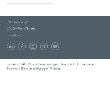
LAUDA Scientific
LAUDA FabrikGalerie
Newsletter
Impressum
AGB
Garantiebedingungen
Datenschutz
Hinweisgeber
Sicherheit
Einkaufsbedingungen
Sitemap