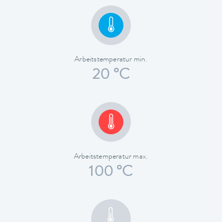
Arbeitstemperatur min.
20 °C
Arbeitstemperatur max.
100 °C