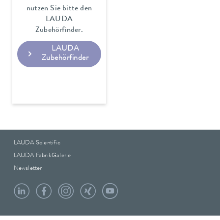
nutzen Sie bitte den
LAUDA
Zubehörfinder.
LAUDA
Zubehörfinder
LAUDA Scientific
LAUDA FabrikGalerie
Newsletter