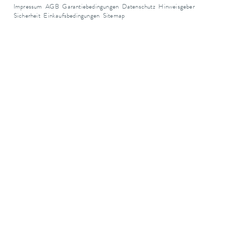
Impressum
AGB
Garantiebedingungen
Datenschutz
Hinweisgeber
Sicherheit
Einkaufsbedingungen
Sitemap