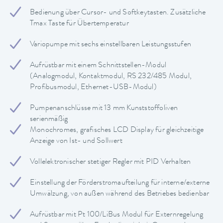
Bedienung über Cursor- und Softkeytasten. Zusätzliche
Tmax Taste für Übertemperatur
Variopumpe mit sechs einstellbaren Leistungsstufen
Aufrüstbar mit einem Schnittstellen-Modul
(Analogmodul, Kontaktmodul, RS 232/485 Modul,
Profibusmodul, Ethernet-USB-Modul)
Pumpenanschlüsse mit 13 mm Kunststoffoliven
serienmäßig
Monochromes, grafisches LCD Display für gleichzeitige
Anzeige von Ist- und Sollwert
Vollelektronischer stetiger Regler mit PID Verhalten
Einstellung der Förderstromaufteilung für interne/externe
Umwälzung, von außen während des Betriebes bedienbar
Aufrüstbar mit Pt 100/LiBus Modul für Externregelung