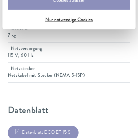
Cookies zulassen
Abmessungen (BxTxH)
428 x 148 x 532 mm
Nur notwendige Cookies
Gewicht
7 kg
Netzversorgung
115 V; 60 Hz
Netzstecker
Netzkabel mit Stecker (NEMA 5-15P)
Datenblatt
Datenblatt ECO ET 15 S