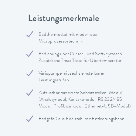
Leistungsmerkmale
Badthermostat mit modernster
Microprozessortechnik
Bedienung über Cursor- und Softkeytasten.
Zusätzliche Tmax Taste für Übertemperatur
Variopumpe mit sechs einstellbaren
Leistungsstufen
Aufrüstbar mit einem Schnittstellen-Modul
(Analogmodul, Kontaktmodul, RS 232/485
Modul, Profibusmodul, Ethernet-USB-Modul)
Badgefäß aus Edelstahl mit Entleerungshahn