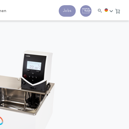
men
Jobs
Kontakt