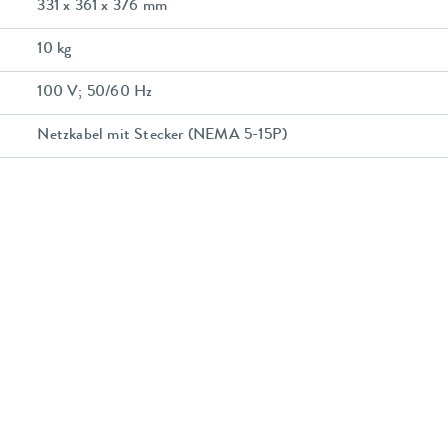
331 x 361 x 376 mm
10 kg
100 V; 50/60 Hz
Netzkabel mit Stecker (NEMA 5-15P)