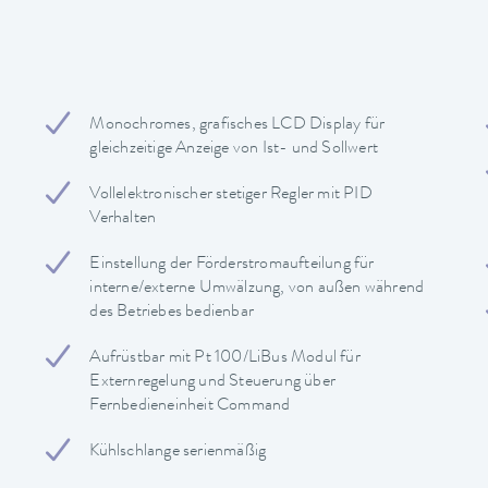
Monochromes, grafisches LCD Display für
gleichzeitige Anzeige von Ist- und Sollwert
Vollelektronischer stetiger Regler mit PID
Verhalten
Einstellung der Förderstromaufteilung für
interne/externe Umwälzung, von außen während
des Betriebes bedienbar
Aufrüstbar mit Pt 100/LiBus Modul für
Externregelung und Steuerung über
Fernbedieneinheit Command
Kühlschlange serienmäßig