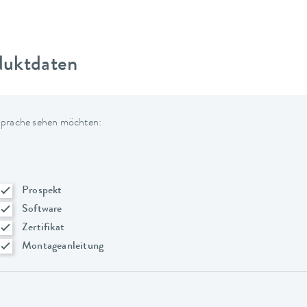
duktdaten
 Sprache sehen möchten:
Prospekt
Software
Zertifikat
Montageanleitung