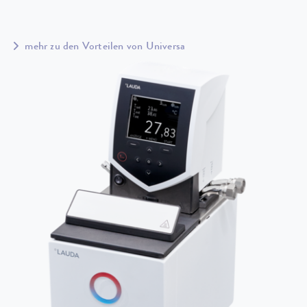
mehr zu den Vorteilen von Universa