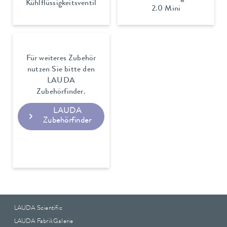
Kühlflüssigkeitsventil
2.0 Mini
Für weiteres Zubehör
nutzen Sie bitte den
LAUDA
Zubehörfinder.
LAUDA
Zubehörfinder
LAUDA Scientific
LAUDA FabrikGalerie