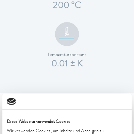
200 °C
Temperaturkonstanz
0.01 ± K
Technische Merkmale (nach
DIN 12876)
Diese Webseite verwendet Cookies
Wir verwenden Cookies, um Inhalte und Anzeigen zu