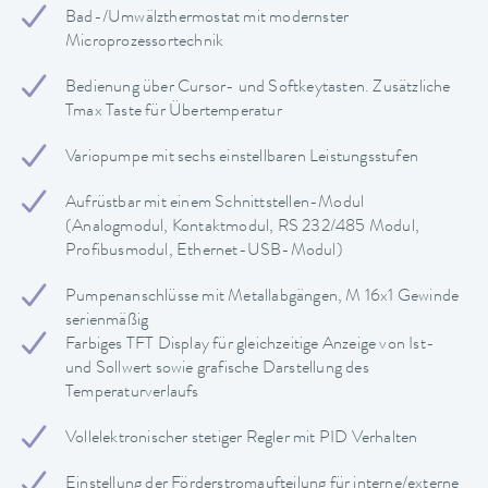
Bad-/Umwälzthermostat mit modernster
Microprozessortechnik
Bedienung über Cursor- und Softkeytasten. Zusätzliche
Tmax Taste für Übertemperatur
Variopumpe mit sechs einstellbaren Leistungsstufen
Aufrüstbar mit einem Schnittstellen-Modul
(Analogmodul, Kontaktmodul, RS 232/485 Modul,
Profibusmodul, Ethernet-USB-Modul)
Pumpenanschlüsse mit Metallabgängen, M 16x1 Gewinde
serienmäßig
Farbiges TFT Display für gleichzeitige Anzeige von Ist-
und Sollwert sowie grafische Darstellung des
Temperaturverlaufs
Vollelektronischer stetiger Regler mit PID Verhalten
Einstellung der Förderstromaufteilung für interne/externe