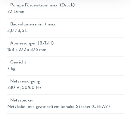
Pumpe Förderstrom max. (Druck)
22 L/min
Badvolumen min. / max.
3,0 / 3,5 L
Abmessungen (BxTxH)
168 x 272 x 376 mm
Gewicht
7 kg
Netzversorgung
230 V; 50/60 Hz
Netzstecker
Netzkabel mit gewinkeltem Schuko Stecker (CEE7/7)