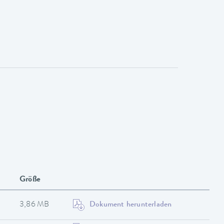
Größe
3,86 MB
Dokument herunterladen