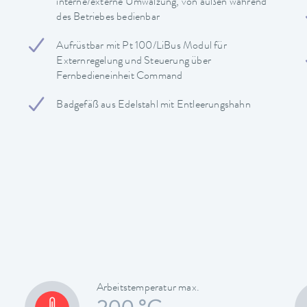
interne/externe Umwälzung, von außen während
des Betriebes bedienbar
Aufrüstbar mit Pt 100/LiBus Modul für
Externregelung und Steuerung über
Fernbedieneinheit Command
Badgefäß aus Edelstahl mit Entleerungshahn
Arbeitstemperatur max.