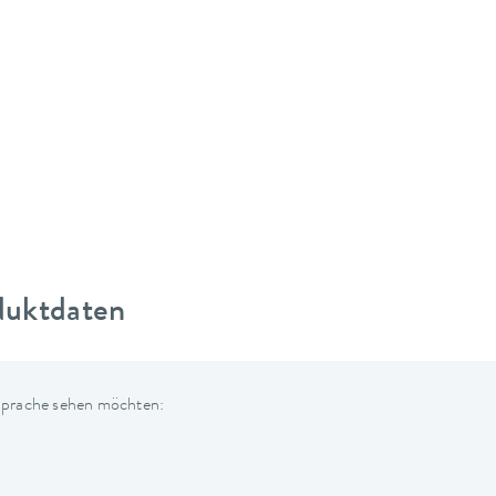
duktdaten
 Sprache sehen möchten: