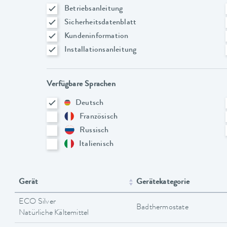
Betriebsanleitung
Sicherheitsdatenblatt
Kundeninformation
Installationsanleitung
Verfügbare Sprachen
Deutsch
Französisch
Russisch
Italienisch
Gerät
Gerätekategorie
ECO Silver
Badthermostate
Natürliche Kältemittel