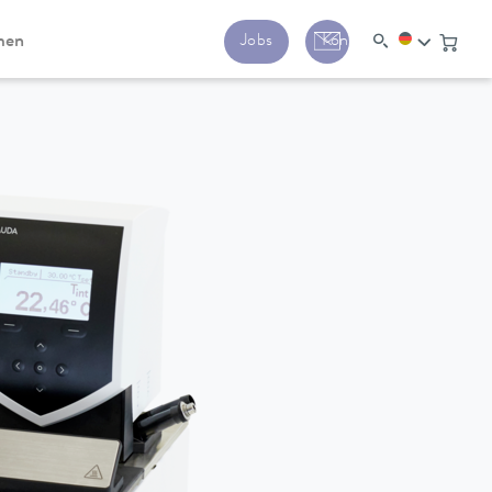
men
Jobs
Kontakt