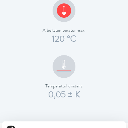
Arbeitstemperatur max.
120 °C
Temperaturkonstanz
0,05 ± K