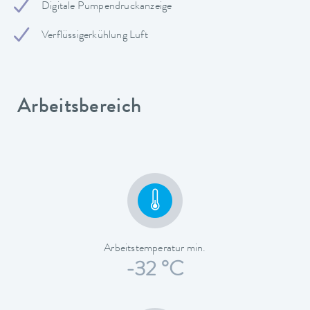
Digitale Pumpendruckanzeige
Verflüssigerkühlung Luft
Arbeitsbereich
Arbeitstemperatur min.
-32 °C