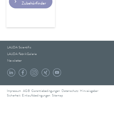
Zubehörfinder
LAUDA Scientific
LAUDA FabrikGalerie
Newsletter
Impressum
AGB
Garantiebedingungen
Datenschutz
Hinweisgeber
Sicherheit
Einkaufsbedingungen
Sitemap