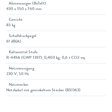
Abmessungen (BxTxH)
430 x 550 x 760 mm
Gewicht
83 kg
Schalldruckpegel
61 dB(A)
Kältemittel Stufe
R-449A (GWP 1397); 0,400 kg; 0,6 t CO2-eq
Netzversorgung
230 V; 50 Hz
Netzstecker
Netzkabel mit gewinkeltem Stecker (BS1363)