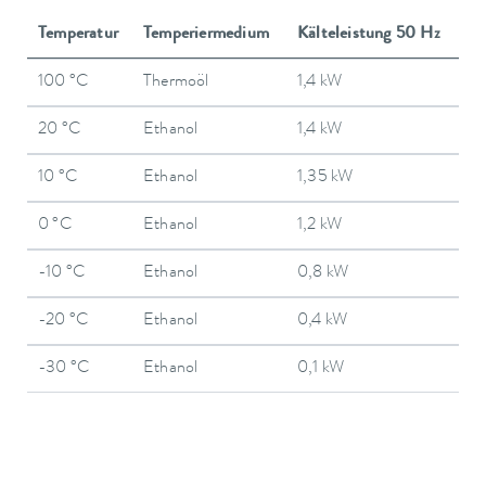
Temperatur
Temperiermedium
Kälteleistung 50 Hz
100 °C
Thermoöl
1,4 kW
20 °C
Ethanol
1,4 kW
10 °C
Ethanol
1,35 kW
0 °C
Ethanol
1,2 kW
-10 °C
Ethanol
0,8 kW
-20 °C
Ethanol
0,4 kW
-30 °C
Ethanol
0,1 kW