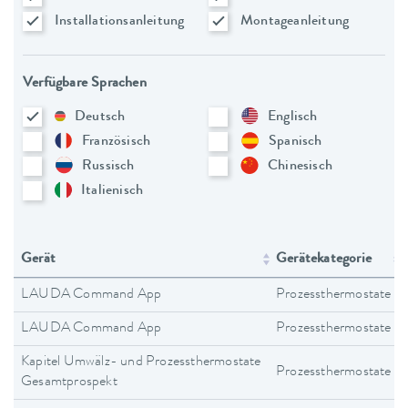
Installationsanleitung
Montageanleitung
Verfügbare Sprachen
Deutsch
Englisch
Französisch
Spanisch
Russisch
Chinesisch
Italienisch
Gerät
Gerätekategorie
LAUDA Command App
Prozessthermostate
LAUDA Command App
Prozessthermostate
Kapitel Umwälz- und Prozessthermostate
Prozessthermostate
Gesamtprospekt