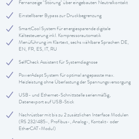
Fernanzeige "Störung" über eingebauten Neutralkontakt
Einstellbarer Bypass zur Druckbegrenzung
SmartCool System für energiesparende digitale
Kältesteuerung inkl. Kompressorautomatik
Menüführung im Klartext, sechs wählbare Sprachen DE,
EN, FR, ES, IT, RU
SelfCheck Assistent für Systemdiagnose
PowerAdapt System für optimal angepasste max.
Heizleistung ohne Überlastung der Spannungsversorgung
USB- und Ethernet-Schnittstelle serienmäßig,
Datenexport auf USB-Stick
Nachrüstbar mit bis zu 2 zusätzlichen Interface Modulen
(RS 232/485-, Profibus-, Analog-, Kontakt- oder
EtherCAT-Modul)