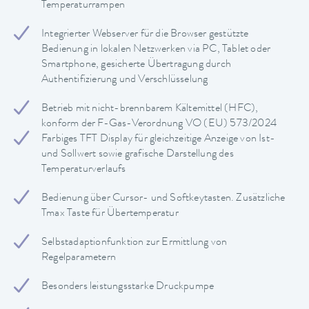
Temperaturrampen
Integrierter Webserver für die Browser gestützte
Bedienung in lokalen Netzwerken via PC, Tablet oder
Smartphone, gesicherte Übertragung durch
Authentifizierung und Verschlüsselung
Betrieb mit nicht-brennbarem Kältemittel (HFC),
konform der F-Gas-Verordnung VO (EU) 573/2024
Farbiges TFT Display für gleichzeitige Anzeige von Ist-
und Sollwert sowie grafische Darstellung des
Temperaturverlaufs
Bedienung über Cursor- und Softkeytasten. Zusätzliche
Tmax Taste für Übertemperatur
Selbstadaptionfunktion zur Ermittlung von
Regelparametern
Besonders leistungsstarke Druckpumpe