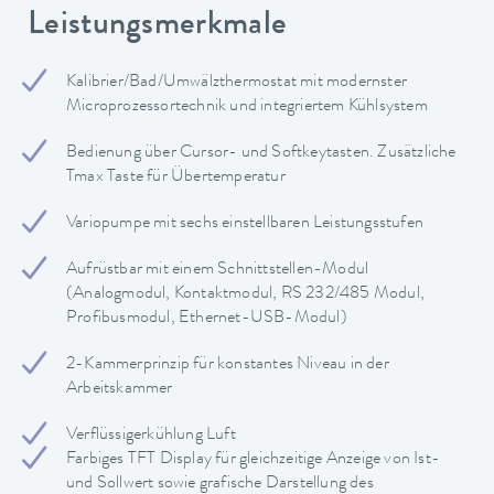
Leistungsmerkmale
Kalibrier/Bad/Umwälzthermostat mit modernster
Microprozessortechnik und integriertem Kühlsystem
Bedienung über Cursor- und Softkeytasten. Zusätzliche
Tmax Taste für Übertemperatur
Variopumpe mit sechs einstellbaren Leistungsstufen
Aufrüstbar mit einem Schnittstellen-Modul
(Analogmodul, Kontaktmodul, RS 232/485 Modul,
Profibusmodul, Ethernet-USB-Modul)
2-Kammerprinzip für konstantes Niveau in der
Arbeitskammer
Verflüssigerkühlung Luft
Farbiges TFT Display für gleichzeitige Anzeige von Ist-
und Sollwert sowie grafische Darstellung des