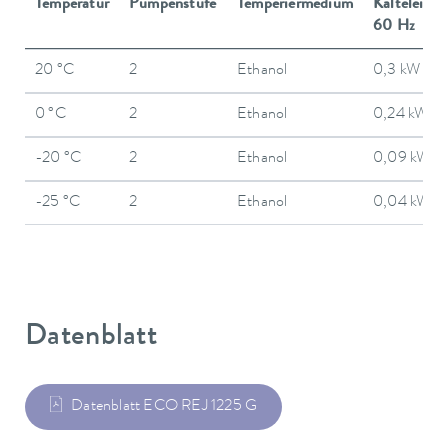
Temperatur
Pumpenstufe
Temperiermedium
Kälteleistu
60 Hz
20 °C
2
Ethanol
0,3 kW
0 °C
2
Ethanol
0,24 kW
-20 °C
2
Ethanol
0,09 kW
-25 °C
2
Ethanol
0,04 kW
Datenblatt
Datenblatt ECO REJ 1225 G