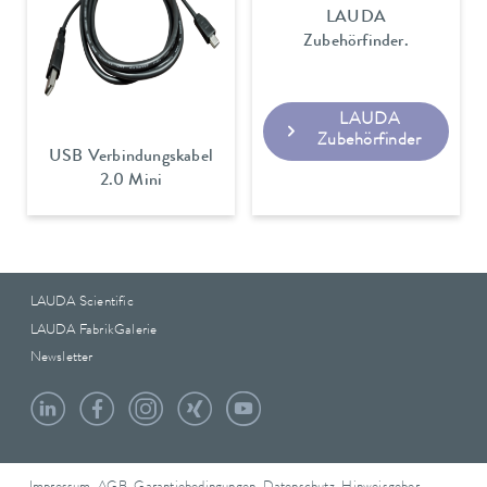
LAUDA
Zubehörfinder.
LAUDA
Zubehörfinder
USB Verbindungskabel
2.0 Mini
LAUDA Scientific
LAUDA FabrikGalerie
Newsletter