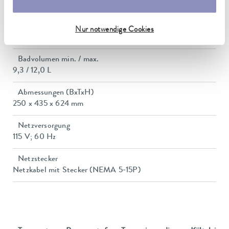
1.4 kW
Leistungsaufnahme
Nur notwendige Cookies
12 A
Badvolumen min. / max.
9,3 / 12,0 L
Abmessungen (BxTxH)
250 x 435 x 624 mm
Netzversorgung
115 V; 60 Hz
Netzstecker
Netzkabel mit Stecker (NEMA 5-15P)