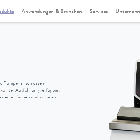
odukte
Anwendungen & Branchen
Services
Unterneh
Universa
und Pumpenanschlüssen
gekühlter Ausführung verfügbar.
einen einfachen und sicheren