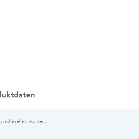
duktdaten
 Sprache sehen möchten: