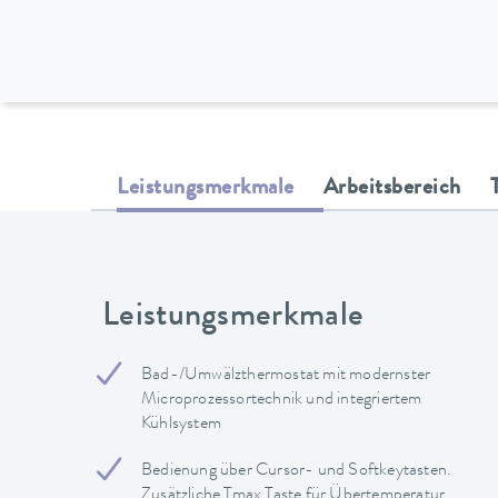
Leistungsmerkmale
Arbeitsbereich
Leistungsmerkmale
Bad-/Umwälzthermostat mit modernster
Microprozessortechnik und integriertem
Kühlsystem
Bedienung über Cursor- und Softkeytasten.
Zusätzliche Tmax Taste für Übertemperatur