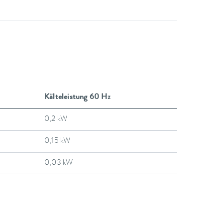
Kälteleistung 60 Hz
0,2 kW
0,15 kW
0,03 kW