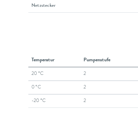
Netzstecker
Temperatur
Pumpenstufe
20 °C
2
0 °C
2
-20 °C
2