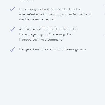
Einstellung der Förderstromaufteilung für
interne/externe Umwälzung, von außen während
des Betriebes bedienbar
Aufrüstbar mit Pt 100/LiBus Modul für
Externregelung und Steuerung über
Fernbedieneinheit Command
Badgefäß aus Edelstahl mit Entleerungshahn