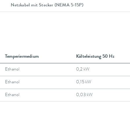
Netzkabel mit Stecker (NEMA 5-15P)
Temperiermedium
Kälteleistung 50 Hz
Ethanol
0,2 kW
Ethanol
0,15 kW
Ethanol
0,03 kW