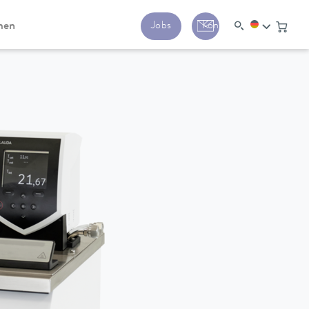
men
Jobs
Kontakt