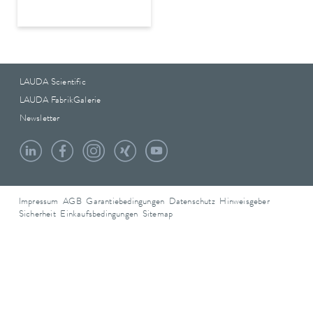
LAUDA Scientific
LAUDA FabrikGalerie
Newsletter
Impressum
AGB
Garantiebedingungen
Datenschutz
Hinweisgeber
Sicherheit
Einkaufsbedingungen
Sitemap