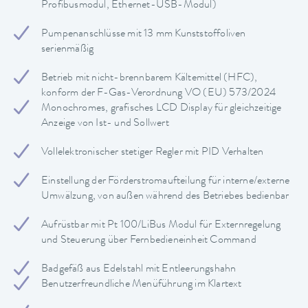
Profibusmodul, Ethernet-USB-Modul)
Pumpenanschlüsse mit 13 mm Kunststoffoliven
serienmäßig
Betrieb mit nicht-brennbarem Kältemittel (HFC),
konform der F-Gas-Verordnung VO (EU) 573/2024
Monochromes, grafisches LCD Display für gleichzeitige
Anzeige von Ist- und Sollwert
Vollelektronischer stetiger Regler mit PID Verhalten
Einstellung der Förderstromaufteilung für interne/externe
Umwälzung, von außen während des Betriebes bedienbar
Aufrüstbar mit Pt 100/LiBus Modul für Externregelung
und Steuerung über Fernbedieneinheit Command
Badgefäß aus Edelstahl mit Entleerungshahn
Benutzerfreundliche Menüführung im Klartext