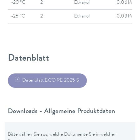
-20 °C
2
Ethanol
0,06 kW
-25 °C
2
Ethanol
0,03 kW
Datenblatt
Datenblatt ECO RE 2025 S
Downloads - Allgemeine Produktdaten
Bitte wählen Sie aus, welche Dokumente Sie in welcher