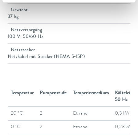
Gewicht
37 kg
Netzversorgung
100 V; 50/60 Hz
Netzstecker
Netzkabel mit Stecker (NEMA 5-15P)
Temperatur
Pumpenstufe
Temperiermedium
Kälteleistu
50 Hz
20 °C
2
Ethanol
0,3 kW
0 °C
2
Ethanol
0,23 kW