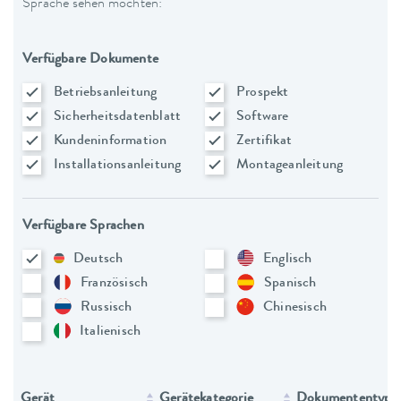
Sprache sehen möchten:
Verfügbare Dokumente
Betriebsanleitung
Prospekt
Sicherheitsdatenblatt
Software
Kundeninformation
Zertifikat
Installationsanleitung
Montageanleitung
Verfügbare Sprachen
Deutsch
Englisch
Französisch
Spanisch
Russisch
Chinesisch
Italienisch
Gerät
Gerätekategorie
Dokumententyp