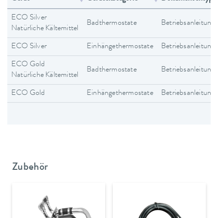
ECO Silver
Badthermostate
Betriebsanleitung
Natürliche Kältemittel
ECO Silver
Einhängethermostate
Betriebsanleitung
ECO Gold
Badthermostate
Betriebsanleitung
Natürliche Kältemittel
ECO Gold
Einhängethermostate
Betriebsanleitung
Zubehör