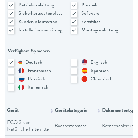
Betriebsanleitung
Prospekt
Sicherheitsdatenblatt
Software
Kundeninformation
Zertifikat
Installationsanleitung
Montageanleitung
Verfügbare Sprachen
Deutsch
Englisch
Französisch
Spanisch
Russisch
Chinesisch
Italienisch
Gerät
Gerätekategorie
Dokumententyp
ECO Silver
Badthermostate
Betriebsanleitung
Natürliche Kältemittel