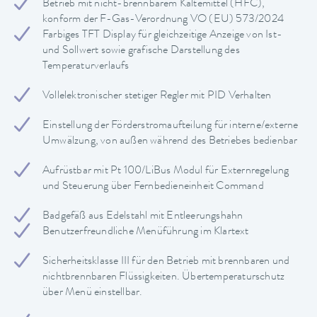
Betrieb mit nicht-brennbarem Kältemittel (HFC),
konform der F-Gas-Verordnung VO (EU) 573/2024
Farbiges TFT Display für gleichzeitige Anzeige von Ist-
und Sollwert sowie grafische Darstellung des
Temperaturverlaufs
Vollelektronischer stetiger Regler mit PID Verhalten
Einstellung der Förderstromaufteilung für interne/externe
Umwälzung, von außen während des Betriebes bedienbar
Aufrüstbar mit Pt 100/LiBus Modul für Externregelung
und Steuerung über Fernbedieneinheit Command
Badgefäß aus Edelstahl mit Entleerungshahn
Benutzerfreundliche Menüführung im Klartext
Sicherheitsklasse III für den Betrieb mit brennbaren und
nichtbrennbaren Flüssigkeiten. Übertemperaturschutz
über Menü einstellbar.