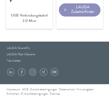
LAUDA
Zubehörfinder
USB Verbindungskabel
2.0 Mini
LAUDA Scientific
LAUDA FabrikGalerie
Newsletter
Impressum
AGB
Garantiebedingungen
Datenschutz
Hinweisgeber
Sicherheit
Einkaufsbedingungen
Sitemap