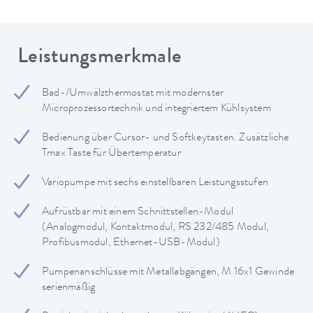
Leistungsmerkmale
Bad-/Umwälzthermostat mit modernster
Microprozessortechnik und integriertem Kühlsystem
Bedienung über Cursor- und Softkeytasten. Zusätzliche
Tmax Taste für Übertemperatur
Variopumpe mit sechs einstellbaren Leistungsstufen
Aufrüstbar mit einem Schnittstellen-Modul
(Analogmodul, Kontaktmodul, RS 232/485 Modul,
Profibusmodul, Ethernet-USB-Modul)
Pumpenanschlüsse mit Metallabgängen, M 16x1 Gewinde
serienmäßig