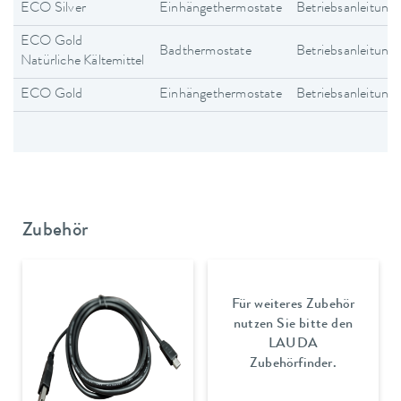
ECO Silver
Einhängethermostate
Betriebsanleitung
ECO Gold
Badthermostate
Betriebsanleitung
Natürliche Kältemittel
ECO Gold
Einhängethermostate
Betriebsanleitung
Zubehör
Für weiteres Zubehör
nutzen Sie bitte den
LAUDA
Zubehörfinder.