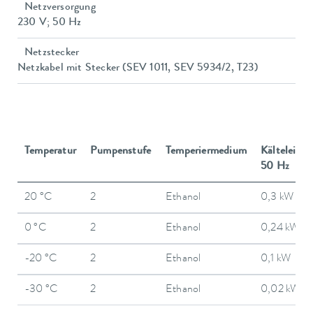
Netzversorgung
230 V; 50 Hz
Netzstecker
Netzkabel mit Stecker (SEV 1011, SEV 5934/2, T23)
Temperatur
Pumpenstufe
Temperiermedium
Kälteleistu
50 Hz
20 °C
2
Ethanol
0,3 kW
0 °C
2
Ethanol
0,24 kW
-20 °C
2
Ethanol
0,1 kW
-30 °C
2
Ethanol
0,02 kW