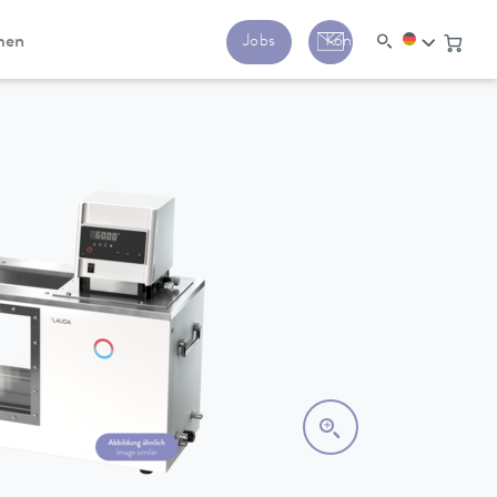
men
Jobs
Kontakt