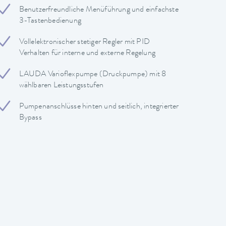
Benutzerfreundliche Menüführung und einfachste
3-Tastenbedienung
Vollelektronischer stetiger Regler mit PID
Verhalten für interne und externe Regelung
LAUDA Varioflexpumpe (Druckpumpe) mit 8
wählbaren Leistungsstufen
Pumpenanschlüsse hinten und seitlich, integrierter
Bypass