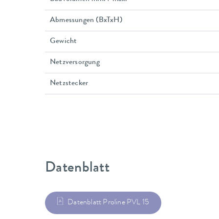
Abmessungen (BxTxH)
Gewicht
Netzversorgung
Netzstecker
Datenblatt
Datenblatt Proline PVL 15