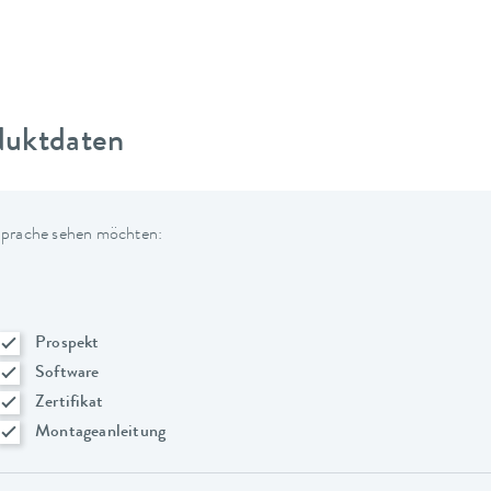
duktdaten
 Sprache sehen möchten:
Prospekt
Software
Zertifikat
Montageanleitung