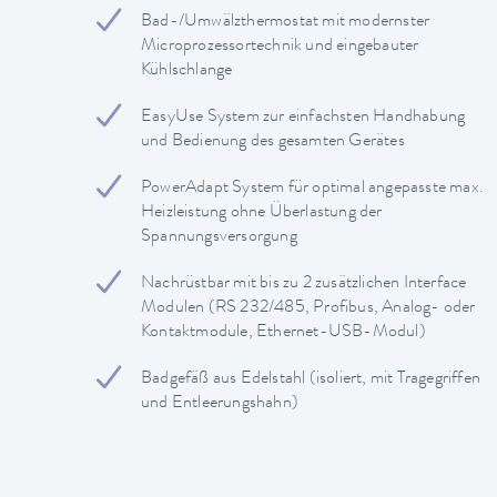
Bad-/Umwälzthermostat mit modernster
Microprozessortechnik und eingebauter
Kühlschlange
EasyUse System zur einfachsten Handhabung
und Bedienung des gesamten Gerätes
PowerAdapt System für optimal angepasste max.
Heizleistung ohne Überlastung der
Spannungsversorgung
Nachrüstbar mit bis zu 2 zusätzlichen Interface
Modulen (RS 232/485, Profibus, Analog- oder
Kontaktmodule, Ethernet-USB-Modul)
Badgefäß aus Edelstahl (isoliert, mit Tragegriffen
und Entleerungshahn)