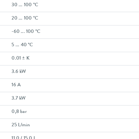
30 ... 100 °C
20 ... 100 °C
-60 ... 100 °C
5 ... 40 °C
0.01 ± K
3.6 kW
16 A
3.7 kW
0,8 bar
25 L/min
11,0 / 15,0 L