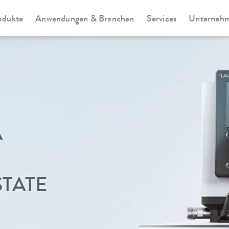
odukte
Anwendungen & Branchen
Services
Unterneh
A
TATE