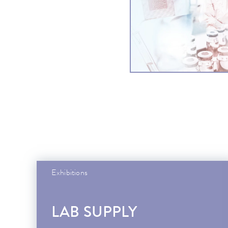
Exhibitions
LAB SUPPLY