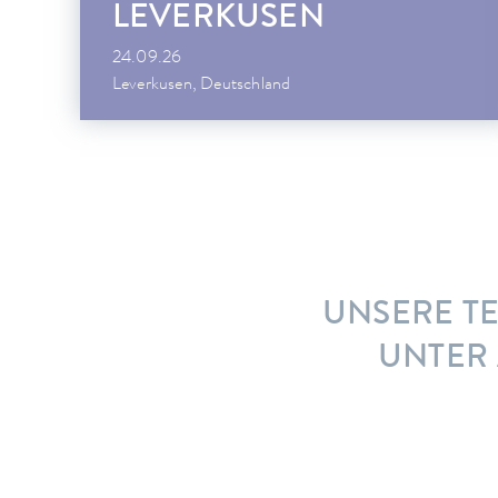
LEVERKUSEN
24.09.26
Leverkusen, Deutschland
UNSERE T
UNTER