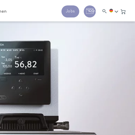
men
Jobs
Kontakt