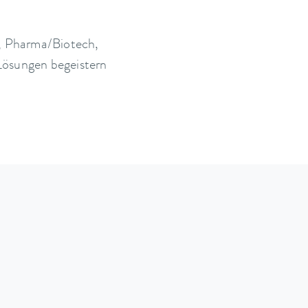
e, Pharma/Biotech,
Lösungen begeistern