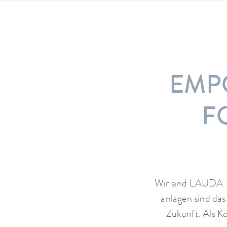
EMP
F
Wir sind LAUDA –
anlagen sind das
Zukunft. Als K