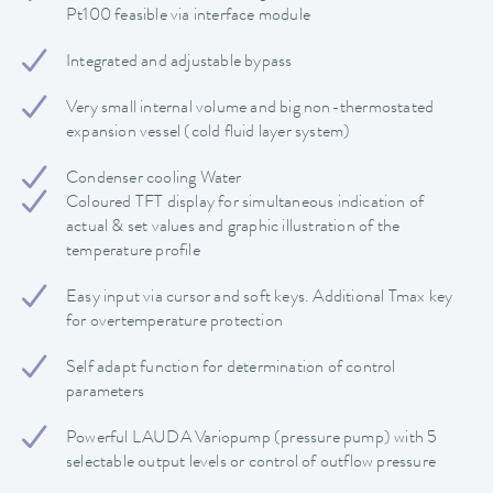
Pt100 feasible via interface module
Integrated and adjustable bypass
Very small internal volume and big non-thermostated
expansion vessel (cold fluid layer system)
Condenser cooling Water
Coloured TFT display for simultaneous indication of
actual & set values and graphic illustration of the
temperature profile
Easy input via cursor and soft keys. Additional Tmax key
for overtemperature protection
Self adapt function for determination of control
parameters
Powerful LAUDA Variopump (pressure pump) with 5
selectable output levels or control of outflow pressure