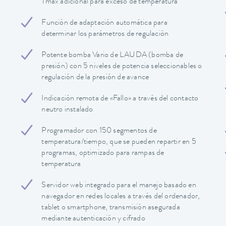
Tmax adicional para exceso de temperatura
Función de adaptación automática para
determinar los parámetros de regulación
Potente bomba Vario de LAUDA (bomba de
presión) con 5 niveles de potencia seleccionables o
regulación de la presión de avance
Indicación remota de «Fallo» a través del contacto
neutro instalado
Programador con 150 segmentos de
temperatura/tiempo, que se pueden repartir en 5
programas, optimizado para rampas de
temperatura
Servidor web integrado para el manejo basado en
navegador en redes locales a través del ordenador,
tablet o smartphone, transmisión asegurada
mediante autenticación y cifrado