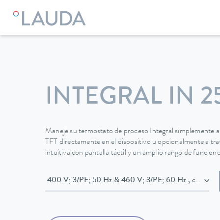
LAUDA
Equipos de termorregulación
Termostatos
Termo
INTEGRAL IN 2
Maneje su termostato de proceso Integral simplemente a
TFT directamente en el dispositivo u opcionalmente a tr
intuitiva con pantalla táctil y un amplio rango de funcione
400 V; 3/PE; 5