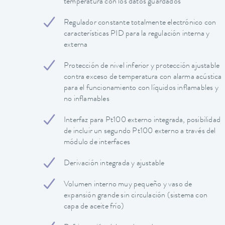
temperatura con los datos guardados
Regulador constante totalmente electrónico con
características PID para la regulación interna y
externa
Protección de nivel inferior y protección ajustable
contra exceso de temperatura con alarma acústica
para el funcionamiento con líquidos inflamables y
no inflamables
Interfaz para Pt100 externo integrada, posibilidad
de incluir un segundo Pt100 externo a través del
módulo de interfaces
Derivación integrada y ajustable
Volumen interno muy pequeño y vaso de
expansión grande sin circulación (sistema con
capa de aceite frío)