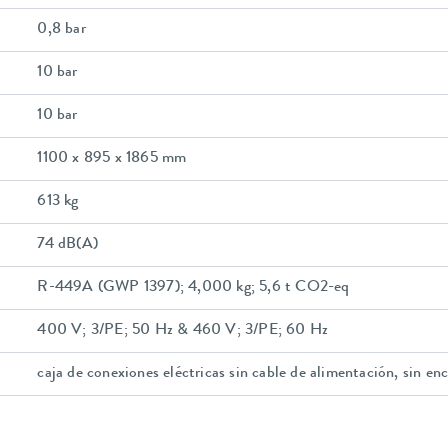
0,8 bar
10 bar
10 bar
1100 x 895 x 1865 mm
613 kg
74 dB(A)
R-449A (GWP 1397); 4,000 kg; 5,6 t CO2-eq
400 V; 3/PE; 50 Hz & 460 V; 3/PE; 60 Hz
caja de conexiones eléctricas sin cable de alimentación, sin en