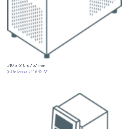
310 x 610 x 757 mm
Universa U 1645 M