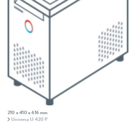
210 x 410 x 616 mm
Universa U 420 P