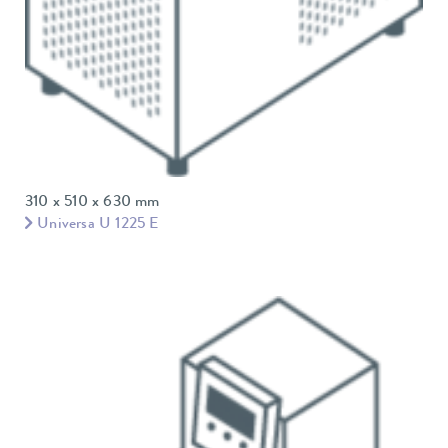
310 x 510 x 630 mm
Universa U 1225 E