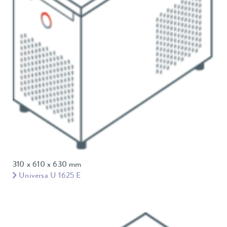
310 x 610 x 630 mm
Universa U 1625 E