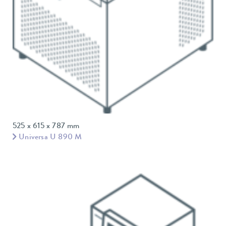
525 x 615 x 787 mm
Universa U 890 M