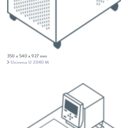
350 x 540 x 927 mm
Universa U 2040 M