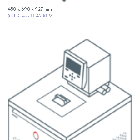
450 x 690 x 927 mm
Universa U 4230 M