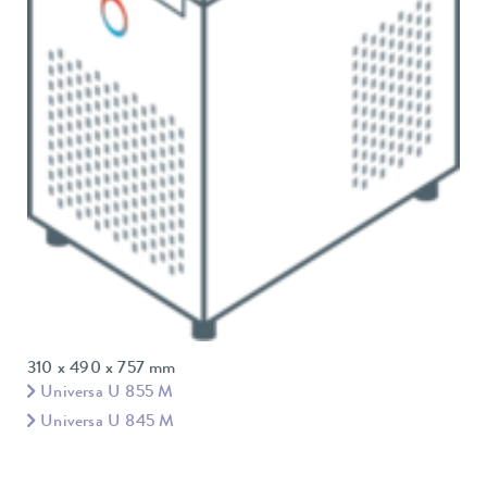
310 x 490 x 757 mm
Universa U 855 M
Universa U 845 M