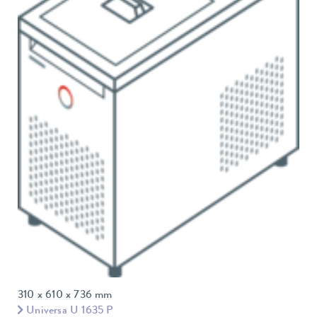
310 x 610 x 736 mm
Universa U 1635 P