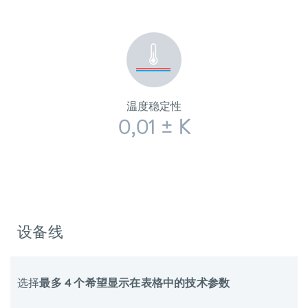
温度稳定性
0,01 ± K
设备线
选择
最多 4 个希望显示在表格中的技术参数