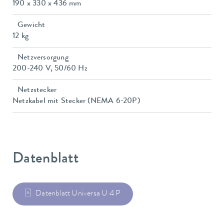
190 x 330 x 436 mm
Gewicht
12 kg
Netzversorgung
200-240 V, 50/60 Hz
Netzstecker
Netzkabel mit Stecker (NEMA 6-20P)
Datenblatt
Datenblatt Universa U 4 P