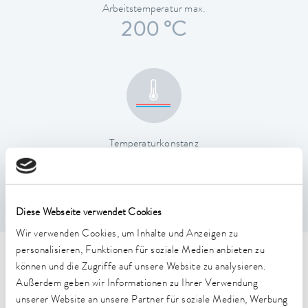
Arbeitstemperatur max.
200 °C
Temperaturkonstanz
0,01 ± K
Diese Webseite verwendet Cookies
Wir verwenden Cookies, um Inhalte und Anzeigen zu
personalisieren, Funktionen für soziale Medien anbieten zu
Technische Merkmale (nach
können und die Zugriffe auf unsere Website zu analysieren.
Außerdem geben wir Informationen zu Ihrer Verwendung
DIN 12876)
unserer Website an unsere Partner für soziale Medien, Werbung