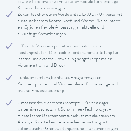
sowie elf optionaler Schnittstellenmodule für vielseitige
Kommunikationslösungen.
Zukunftssicher durch Modularität: LAUDA Universa mit
austauschbarem Kontrollkopf und Wärme-/Kälteunterteil
ermöglichen flexible Anpassung an aktuelle und
zukünftige Anforderungen
Effiziente Variopumpe mit sechs einstellbaren
Leistungsstufen. Die flexible Förderstromaufteilung für
interne und externe Umwälzung sorgt für optimalen
Volumenstrom und Druck.
Funktionsumfang beinhaltet Programmgeber,
Kalibrieroptionen und Wochenplaner für vielseitige und
präzise Prozesssteuerung.
Umfassendes Sicherheitskonzept: - Zuverlässiger
Unterniveauschutz mit Schwimmer-Technologie, -
Einstellbarer Übertemperaturschutz mit akustischem
Alarm, - Smarte Temperiermedienverwaltung mit
automatischer Grenzwertanpassung. Für zuverlässigen