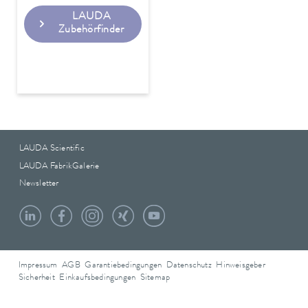
LAUDA
Zubehörfinder
LAUDA Scientific
LAUDA FabrikGalerie
Newsletter
Impressum
AGB
Garantiebedingungen
Datenschutz
Hinweisgeber
Sicherheit
Einkaufsbedingungen
Sitemap