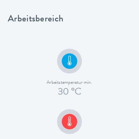
Arbeitsbereich
Arbeitstemperatur min.
30 °C