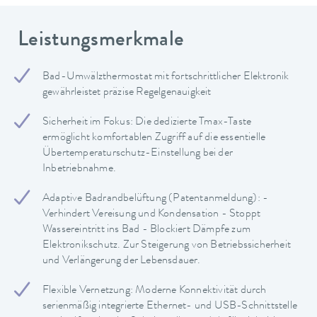
Leistungsmerkmale
Bad-Umwälzthermostat mit fortschrittlicher Elektronik
gewährleistet präzise Regelgenauigkeit
Sicherheit im Fokus: Die dedizierte Tmax-Taste
ermöglicht komfortablen Zugriff auf die essentielle
Übertemperaturschutz-Einstellung bei der
Inbetriebnahme.
Adaptive Badrandbelüftung (Patentanmeldung): -
Verhindert Vereisung und Kondensation - Stoppt
Wassereintritt ins Bad - Blockiert Dämpfe zum
Elektronikschutz. Zur Steigerung von Betriebssicherheit
und Verlängerung der Lebensdauer.
Flexible Vernetzung: Moderne Konnektivität durch
serienmäßig integrierte Ethernet- und USB-Schnittstelle