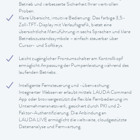
Betrieb und verbesserte Sicherheit Ihrer wertvollen
Proben.
Klare Übersicht, intuitive Bedienung: Das farbige 3,5-
Zoll-TFT-Display mit Verlaufsgrafik, bietet eine
übersichtliche Menüführung in sechs Sprachen und klare
Betriebszustandssymbole – einfach steuerbar über
Cursor- und Softkeys.
Leicht zugänglicher Frontumschalter am Kontrollkopf
ermöglicht Anpassung der Pumpenleistung während des
laufenden Betriebs.
Intelligente Fernsteuerung und -überwachung:
Integrierter Webserver erlaubt mittels LAUDA Command
App oder browsergestützt die flexible Fernbedienung im
Unternehmensnetzwerk, gesichert durch PKI und 2-
Faktor-Authentifizierung. Die Anbindung an
LAUDA.LIVE ermöglicht die weltweite, cloudgestützte
Datenanalyse und Fernwartung.