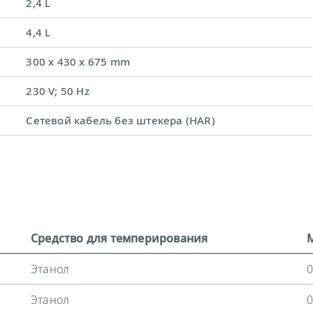
2,4 L
4,4 L
300 x 430 x 675 mm
230 V; 50 Hz
Сетевой кабель без штекера (HAR)
Средство для темперирования
Этанол
0
Этанол
0