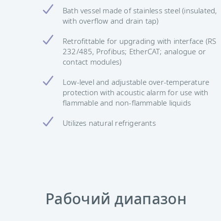
Bath vessel made of stainless steel (insulated,
with overflow and drain tap)
Retrofittable for upgrading with interface (RS
232/485, Profibus; EtherCAT; analogue or
contact modules)
Low-level and adjustable over-temperature
protection with acoustic alarm for use with
flammable and non-flammable liquids
Utilizes natural refrigerants
Рабочий диапазон