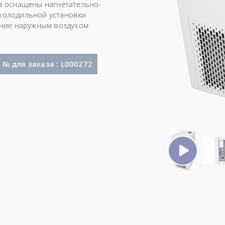
в оснащены нагнетательно-
холодильной установки
ение наружным воздухом
AR)
№ для заказа : L000272