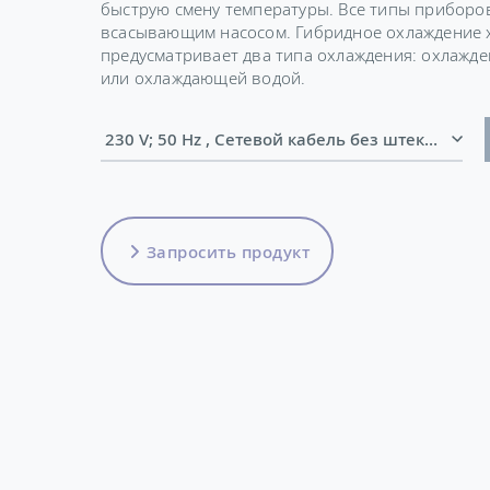
быструю смену температуры. Все типы приборо
всасывающим насосом. Гибридное охлаждение 
предусматривает два типа охлаждения: охлажд
или охлаждающей водой.
230 V; 50 Hz , Сетевой кабель без штекера (H
Запросить продукт