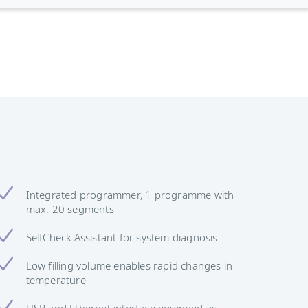
Integrated programmer, 1 programme with
max. 20 segments
SelfCheck Assistant for system diagnosis
Low filling volume enables rapid changes in
temperature
USB and Ethernet interface equipped as