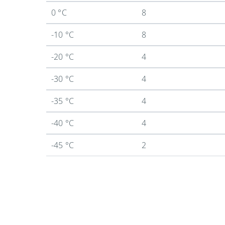
0 °C
8
-10 °C
8
-20 °C
4
-30 °C
4
-35 °C
4
-40 °C
4
-45 °C
2