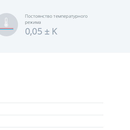
Постоянство температурного
режима
0,05 ± K