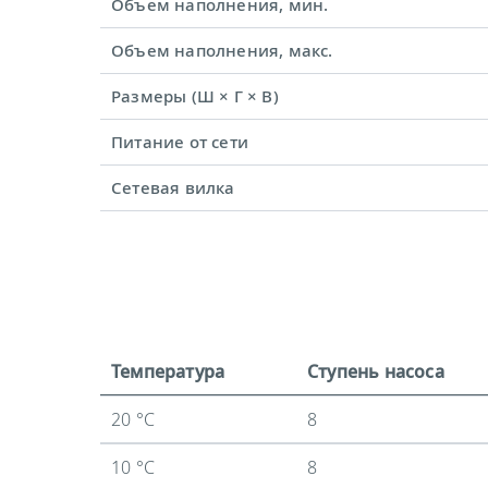
Объем наполнения, мин.
Объем наполнения, макс.
Размеры (Ш × Г × В)
Питание от сети
Сетевая вилка
Температура
Ступень насоса
20 °C
8
10 °C
8