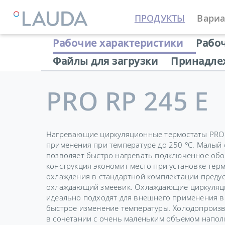
ПРОДУКТЫ
Вариа
LAUDA
Термостатирующие устройства
Термостат
Рабочие характеристики
Рабо
Файлы для загрузки
Принадле
PRO RP 245 E
Нагревающие циркуляционные термостаты PRO 
применения при температуре до 250 °C. Малый
позволяет быстро нагревать подключенное обо
конструкция экономит место при установке терм
охлаждения в стандартной комплектации преду
охлаждающий змеевик. Охлаждающие циркуляц
идеально подходят для внешнего применения в с
быстрое изменение температуры. Холодопроизво
в сочетании с очень маленьким объемом напо