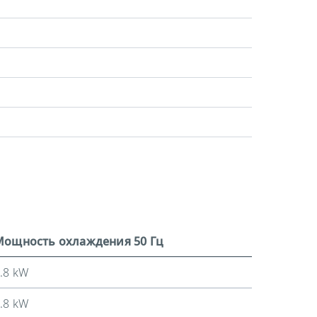
Мощность охлаждения 50 Гц
.8 kW
.8 kW