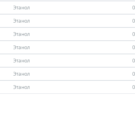
Этанол
0
Этанол
0
Этанол
0
Этанол
0
Этанол
0
Этанол
0
Этанол
0