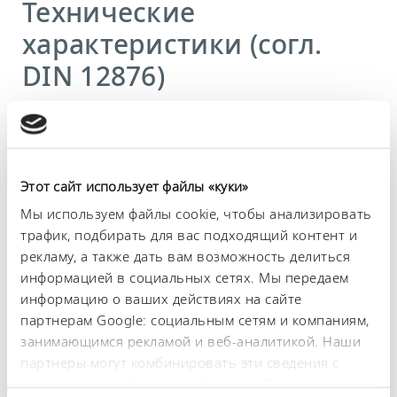
Технические
характеристики (согл.
DIN 12876)
Диапазон рабочих температур
-45 ... 200 °C
Рабочий диапазон температур
Этот сайт использует файлы «куки»
-45 ... 200 °C
Мы используем файлы cookie, чтобы анализировать
трафик, подбирать для вас подходящий контент и
Диапазон температуры окружающей среды
рекламу, а также дать вам возможность делиться
5 ... 40 °C
информацией в социальных сетях. Мы передаем
Постоянство температурного режима
информацию о ваших действиях на сайте
0,05 ± K
партнерам Google: социальным сетям и компаниям,
занимающимся рекламой и веб-аналитикой. Наши
Теплопроизводительность, макс.
партнеры могут комбинировать эти сведения с
1,9 kW
предоставленной вами информацией, а также