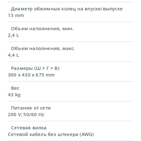
Диаметр обжимных колец на впуске/выпуске
13 mm
Объем наполнения, мин.
2,4 L
Объем наполнения, макс.
4,4 L
Размеры (Ш × Г × В)
300 x 430 x 675 mm
Вес
43 kg
Питание от сети
200 V; 50/60 Hz
Сетевая вилка
Сетевой кабель без штекера (AWG)